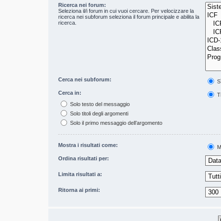
Ricerca nei forum:
Seleziona il/i forum in cui vuoi cercare. Per velocizzare la
ricerca nei subforum seleziona il forum principale e abilita la
ricerca.
Cerca nei subforum:
S
Cerca in:
Ti
Solo testo del messaggio
Solo titoli degli argomenti
Solo il primo messaggio dell’argomento
Mostra i risultati come:
M
Ordina risultati per:
Limita risultati a:
Ritorna ai primi: