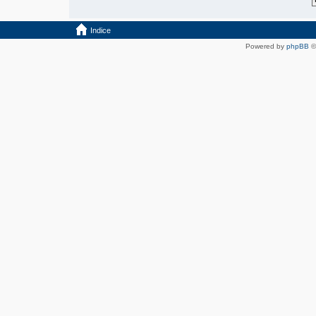
Indice
Powered by
phpBB
©