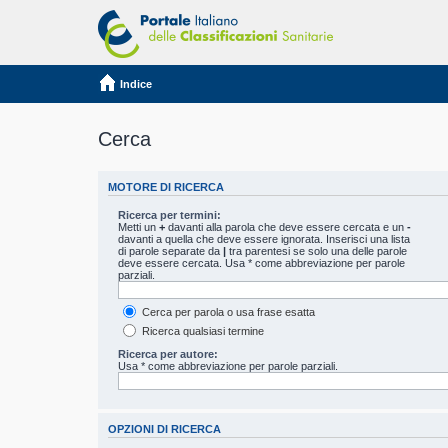
Indice
Cerca
MOTORE DI RICERCA
Ricerca per termini:
Metti un
+
davanti alla parola che deve essere cercata e un
-
davanti a quella che deve essere ignorata. Inserisci una lista
di parole separate da
|
tra parentesi se solo una delle parole
deve essere cercata. Usa * come abbreviazione per parole
parziali.
Cerca per parola o usa frase esatta
Ricerca qualsiasi termine
Ricerca per autore:
Usa * come abbreviazione per parole parziali.
OPZIONI DI RICERCA