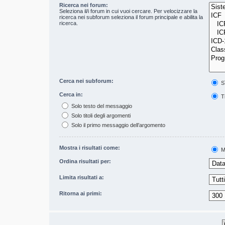
Ricerca nei forum:
Seleziona il/i forum in cui vuoi cercare. Per velocizzare la
ricerca nei subforum seleziona il forum principale e abilita la
ricerca.
Cerca nei subforum:
S
Cerca in:
Ti
Solo testo del messaggio
Solo titoli degli argomenti
Solo il primo messaggio dell’argomento
Mostra i risultati come:
M
Ordina risultati per:
Limita risultati a:
Ritorna ai primi: