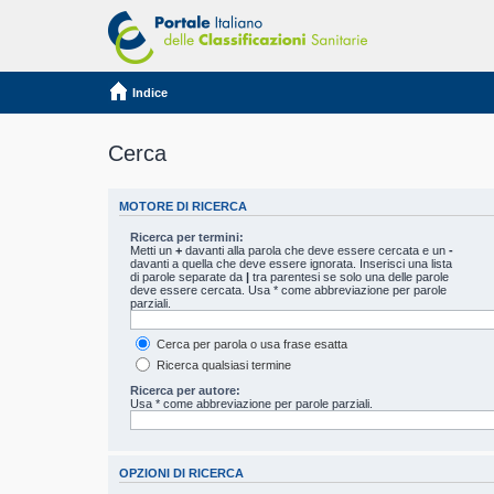
Indice
Cerca
MOTORE DI RICERCA
Ricerca per termini:
Metti un
+
davanti alla parola che deve essere cercata e un
-
davanti a quella che deve essere ignorata. Inserisci una lista
di parole separate da
|
tra parentesi se solo una delle parole
deve essere cercata. Usa * come abbreviazione per parole
parziali.
Cerca per parola o usa frase esatta
Ricerca qualsiasi termine
Ricerca per autore:
Usa * come abbreviazione per parole parziali.
OPZIONI DI RICERCA