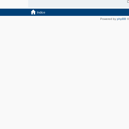
Indice
Powered by
phpBB
©