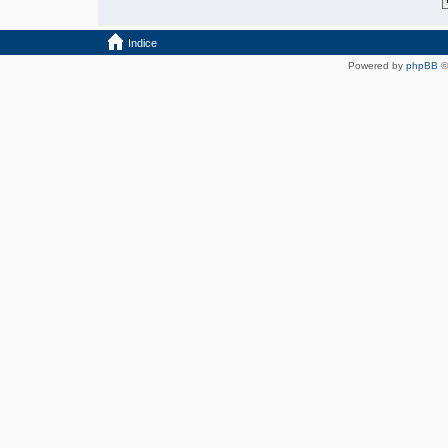
Indice
Powered by
phpBB
©