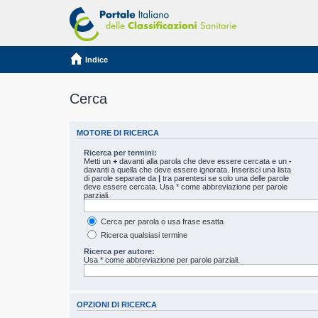
Indice
Cerca
MOTORE DI RICERCA
Ricerca per termini:
Metti un
+
davanti alla parola che deve essere cercata e un
-
davanti a quella che deve essere ignorata. Inserisci una lista
di parole separate da
|
tra parentesi se solo una delle parole
deve essere cercata. Usa * come abbreviazione per parole
parziali.
Cerca per parola o usa frase esatta
Ricerca qualsiasi termine
Ricerca per autore:
Usa * come abbreviazione per parole parziali.
OPZIONI DI RICERCA