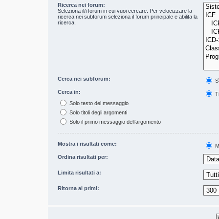
Ricerca nei forum:
Seleziona il/i forum in cui vuoi cercare. Per velocizzare la
ricerca nei subforum seleziona il forum principale e abilita la
ricerca.
Cerca nei subforum:
S
Cerca in:
Ti
Solo testo del messaggio
Solo titoli degli argomenti
Solo il primo messaggio dell’argomento
Mostra i risultati come:
M
Ordina risultati per:
Limita risultati a:
Ritorna ai primi: