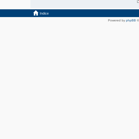
Indice
Powered by
phpBB
©