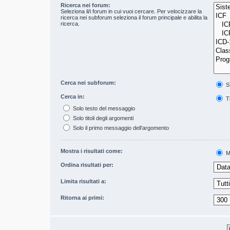
Ricerca nei forum:
Seleziona il/i forum in cui vuoi cercare. Per velocizzare la
ricerca nei subforum seleziona il forum principale e abilita la
ricerca.
Cerca nei subforum:
S
Cerca in:
Ti
Solo testo del messaggio
Solo titoli degli argomenti
Solo il primo messaggio dell’argomento
Mostra i risultati come:
M
Ordina risultati per:
Limita risultati a:
Ritorna ai primi: