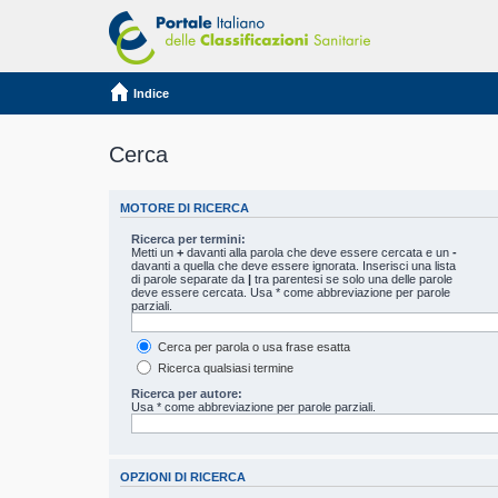
Indice
Cerca
MOTORE DI RICERCA
Ricerca per termini:
Metti un
+
davanti alla parola che deve essere cercata e un
-
davanti a quella che deve essere ignorata. Inserisci una lista
di parole separate da
|
tra parentesi se solo una delle parole
deve essere cercata. Usa * come abbreviazione per parole
parziali.
Cerca per parola o usa frase esatta
Ricerca qualsiasi termine
Ricerca per autore:
Usa * come abbreviazione per parole parziali.
OPZIONI DI RICERCA