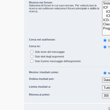
Ricerca nei forum:
Seleziona il/i forum in cui vuoi cercare. Per velocizzare la
ricerca nei subforum seleziona il forum principale e abilita la
ricerca.
Cerca nei subforum:
S
Cerca in:
Ti
Solo testo del messaggio
Solo titoli degli argomenti
Solo il primo messaggio dell’argomento
Mostra i risultati come:
M
Ordina risultati per:
Limita risultati a:
Ritorna ai primi: