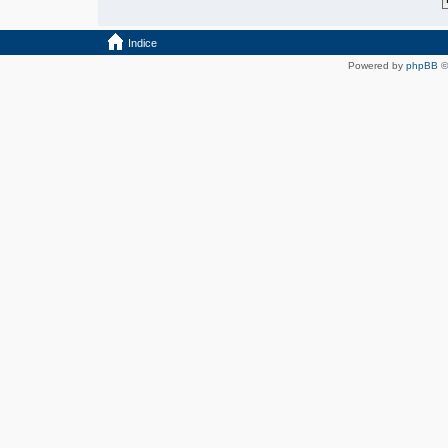
Indice
Powered by
phpBB
©