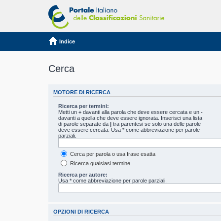
Indice
Cerca
MOTORE DI RICERCA
Ricerca per termini:
Metti un
+
davanti alla parola che deve essere cercata e un
-
davanti a quella che deve essere ignorata. Inserisci una lista
di parole separate da
|
tra parentesi se solo una delle parole
deve essere cercata. Usa * come abbreviazione per parole
parziali.
Cerca per parola o usa frase esatta
Ricerca qualsiasi termine
Ricerca per autore:
Usa * come abbreviazione per parole parziali.
OPZIONI DI RICERCA