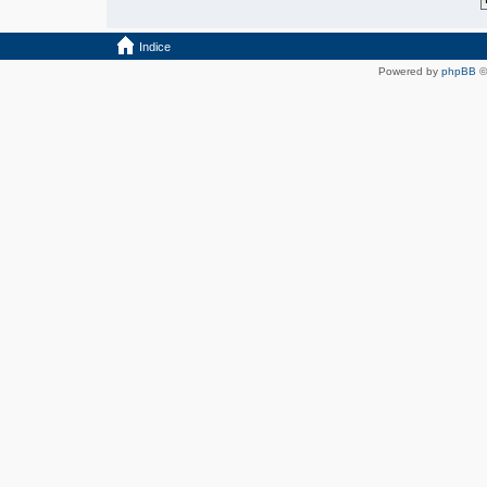
Indice
Powered by
phpBB
©