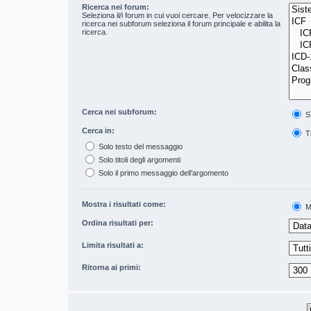
Ricerca nei forum:
Seleziona il/i forum in cui vuoi cercare. Per velocizzare la
ricerca nei subforum seleziona il forum principale e abilita la
ricerca.
Cerca nei subforum:
S
Cerca in:
Ti
Solo testo del messaggio
Solo titoli degli argomenti
Solo il primo messaggio dell’argomento
Mostra i risultati come:
M
Ordina risultati per:
Limita risultati a:
Ritorna ai primi: