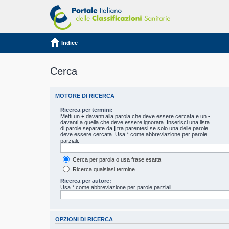
Indice
Cerca
MOTORE DI RICERCA
Ricerca per termini:
Metti un
+
davanti alla parola che deve essere cercata e un
-
davanti a quella che deve essere ignorata. Inserisci una lista
di parole separate da
|
tra parentesi se solo una delle parole
deve essere cercata. Usa * come abbreviazione per parole
parziali.
Cerca per parola o usa frase esatta
Ricerca qualsiasi termine
Ricerca per autore:
Usa * come abbreviazione per parole parziali.
OPZIONI DI RICERCA