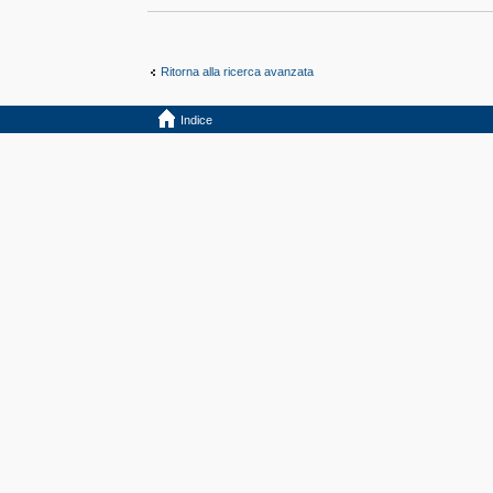
Ritorna alla ricerca avanzata
Indice