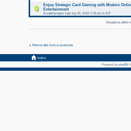
Enjoy Strategic Card Gaming with Modern Onli
Entertainment
di
valeriyrogov
il gio lug 30, 2026 3:39 pm in
ICF
Visualizza ultimi
Ritorna alla ricerca avanzata
Indice
Powered by
phpBB
©