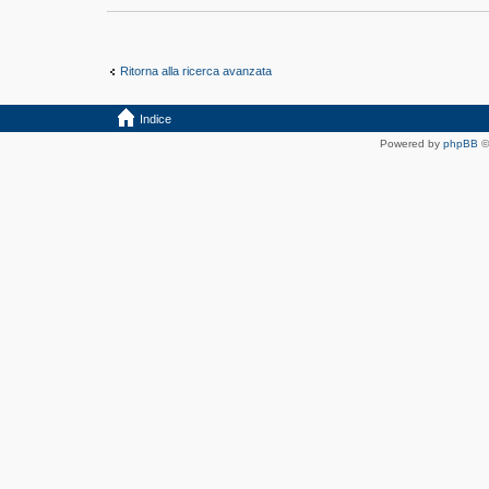
Ritorna alla ricerca avanzata
Indice
Powered by
phpBB
©