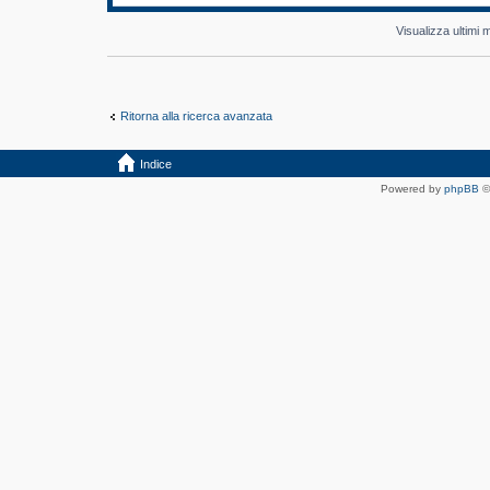
Visualizza ultimi
Ritorna alla ricerca avanzata
Indice
Powered by
phpBB
©