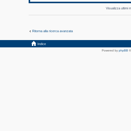
Visualizza ultimi
Ritorna alla ricerca avanzata
Indice
Powered by
phpBB
©