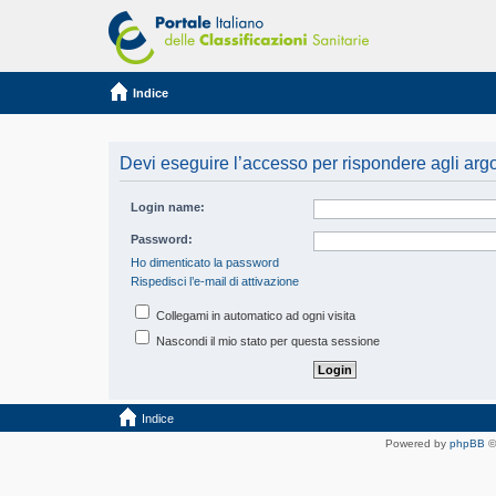
Indice
Devi eseguire l’accesso per rispondere agli arg
Login name:
Password:
Ho dimenticato la password
Rispedisci l’e-mail di attivazione
Collegami in automatico ad ogni visita
Nascondi il mio stato per questa sessione
Indice
Powered by
phpBB
©