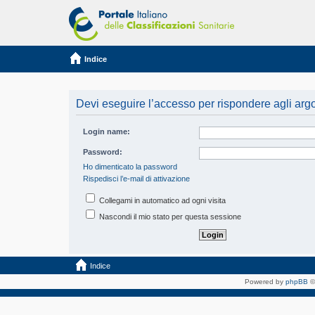
Indice
Devi eseguire l’accesso per rispondere agli arg
Login name:
Password:
Ho dimenticato la password
Rispedisci l’e-mail di attivazione
Collegami in automatico ad ogni visita
Nascondi il mio stato per questa sessione
Indice
Powered by
phpBB
©