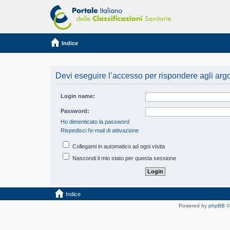
Indice
Devi eseguire l’accesso per rispondere agli arg
Login name:
Password:
Ho dimenticato la password
Rispedisci l’e-mail di attivazione
Collegami in automatico ad ogni visita
Nascondi il mio stato per questa sessione
Indice
Powered by
phpBB
©