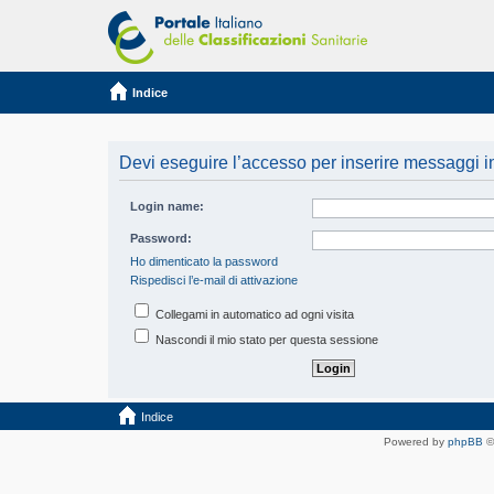
Indice
Devi eseguire l’accesso per inserire messaggi i
Login name:
Password:
Ho dimenticato la password
Rispedisci l’e-mail di attivazione
Collegami in automatico ad ogni visita
Nascondi il mio stato per questa sessione
Indice
Powered by
phpBB
©