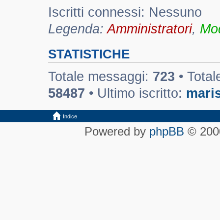
Iscritti connessi: Nessuno
Legenda:
Amministratori
,
Mod
STATISTICHE
Totale messaggi:
723
• Total
58487
• Ultimo iscritto:
maris
Indice
Powered by
phpBB
© 2000