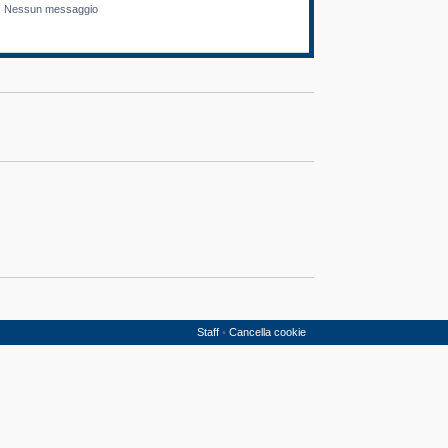
Nessun messaggio
Staff
•
Cancella cookie