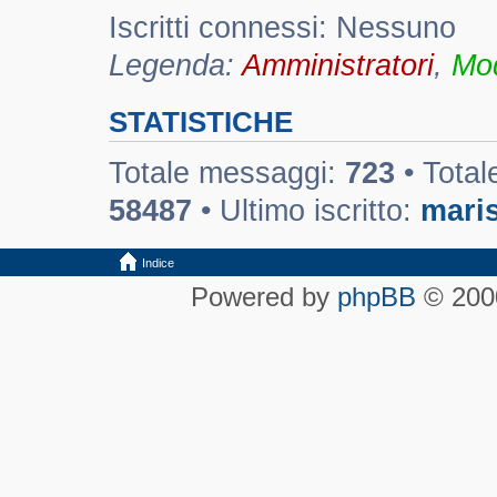
Iscritti connessi: Nessuno
Legenda:
Amministratori
,
Mod
STATISTICHE
Totale messaggi:
723
• Total
58487
• Ultimo iscritto:
maris
Indice
Powered by
phpBB
© 2000