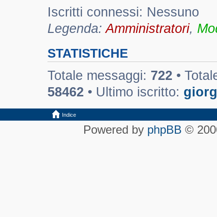
Iscritti connessi: Nessuno
Legenda:
Amministratori
,
Mod
STATISTICHE
Totale messaggi:
722
• Total
58462
• Ultimo iscritto:
giorg
Indice
Powered by
phpBB
© 2000