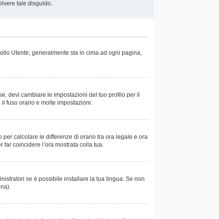
olvere tale disguido.
trollo Utente; generalmente sta in cima ad ogni pagina,
e, devi cambiare le impostazioni del tuo profilo per il
 il fuso orario e molte impostazioni.
 per calcolare le differenze di orario tra ora legale e ora
r far coincidere l’ora mostrata colla tua.
istratori se è possibile installare la tua lingua. Se non
ina).