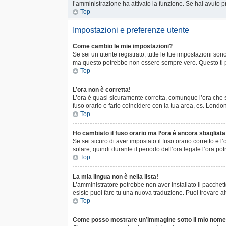
l’amministrazione ha attivato la funzione. Se hai avuto p
Top
Impostazioni e preferenze utente
Come cambio le mie impostazioni?
Se sei un utente registrato, tutte le tue impostazioni s
ma questo potrebbe non essere sempre vero. Questo ti pe
Top
L’ora non è corretta!
L’ora è quasi sicuramente corretta, comunque l’ora che st
fuso orario e farlo coincidere con la tua area, es. Londo
Top
Ho cambiato il fuso orario ma l’ora è ancora sbagliata
Se sei sicuro di aver impostato il fuso orario corretto e 
solare; quindi durante il periodo dell’ora legale l’ora po
Top
La mia lingua non è nella lista!
L’amministratore potrebbe non aver installato il pacchett
esiste puoi fare tu una nuova traduzione. Puoi trovare al
Top
Come posso mostrare un’immagine sotto il mio nome