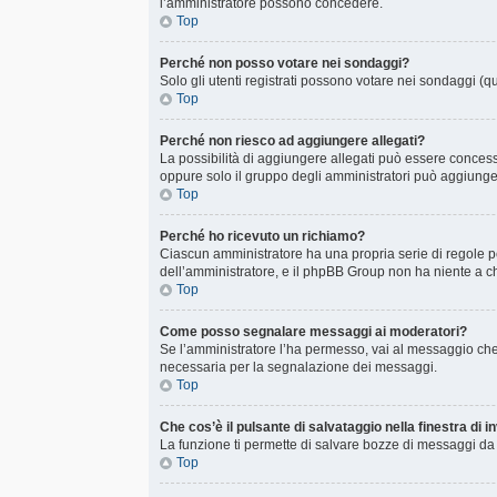
l’amministratore possono concedere.
Top
Perché non posso votare nei sondaggi?
Solo gli utenti registrati possono votare nei sondaggi (qu
Top
Perché non riesco ad aggiungere allegati?
La possibilità di aggiungere allegati può essere concessa
oppure solo il gruppo degli amministratori può aggiunger
Top
Perché ho ricevuto un richiamo?
Ciascun amministratore ha una propria serie di regole p
dell’amministratore, e il phpBB Group non ha niente a ch
Top
Come posso segnalare messaggi ai moderatori?
Se l’amministratore l’ha permesso, vai al messaggio che
necessaria per la segnalazione dei messaggi.
Top
Che cos’è il pulsante di salvataggio nella finestra di 
La funzione ti permette di salvare bozze di messaggi da c
Top