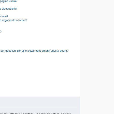
 pagina vuota?
e discussioni?
izione?
to argomento o forum?
d?
 per questioni d’ordine legale concernenti questa board?