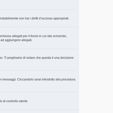
probabilmente non hai i diritti d’accesso appropriati.
rmesso allegati per il forum in cui stai scrivendo,
i ad aggiungere allegati.
amo. Ti preghiamo di notare che questa è una decisione
i messaggi. Cliccandolo sarai introdotto alla procedura
o di controllo utente.