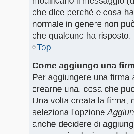
modificano il messaggio (
che dice perché e cosa ha
normale in genere non pu
che qualcuno ha risposto.
Top
Come aggiungo una firm
Per aggiungere una firma 
crearne una, cosa che puoi 
Una volta creata la firma,
seleziona l’opzione
Aggiung
anche decidere di aggiunger