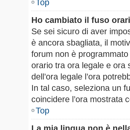
Top
Ho cambiato il fuso orar
Se sei sicuro di aver impost
è ancora sbagliata, il motiv
forum non è programmato pe
orario tra ora legale e ora 
dell’ora legale l’ora potreb
In tal caso, seleziona un f
coincidere l’ora mostrata c
Top
La mia lingua non è nella