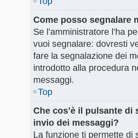
Top
Come posso segnalare m
Se l’amministratore l’ha 
vuoi segnalare: dovresti v
fare la segnalazione dei m
introdotto alla procedura 
messaggi.
Top
Che cos’è il pulsante di 
invio dei messaggi?
La funzione ti permette di