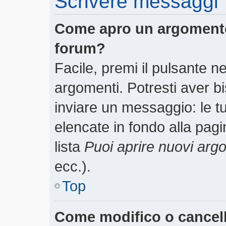
Scrivere messaggi
Come apro un argomento
forum?
Facile, premi il pulsante n
argomenti. Potresti aver bi
inviare un messaggio: le tu
elencate in fondo alla pagi
lista
Puoi aprire nuovi arg
ecc.).
Top
Come modifico o cancel