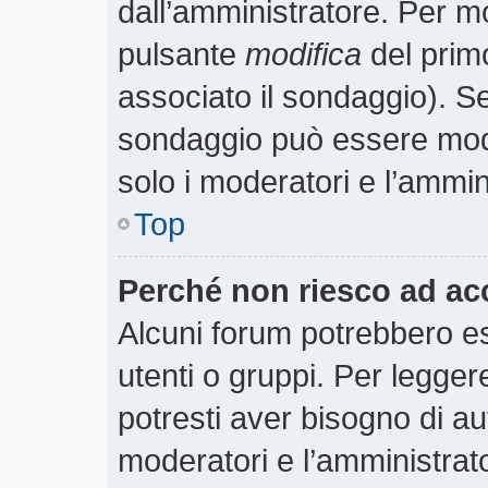
dall’amministratore. Per m
pulsante
modifica
del prim
associato il sondaggio). S
sondaggio può essere modif
solo i moderatori e l’ammin
Top
Perché non riesco ad ac
Alcuni forum potrebbero es
utenti o gruppi. Per legger
potresti aver bisogno di aut
moderatori e l’amministra