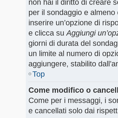
non hai il diritto di creare 
per il sondaggio e almeno 
inserire un’opzione di rispo
e clicca su
Aggiungi un’op
giorni di durata del sondagg
un limite al numero di opzi
aggiungere, stabilito dall’
Top
Come modifico o cancel
Come per i messaggi, i so
e cancellati solo dai rispet