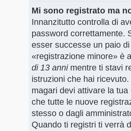
Mi sono registrato ma n
Innanzitutto controlla di a
password correttamente. S
esser successe un paio di 
«registrazione minore» è ab
di 13 anni
mentre ti stavi r
istruzioni che hai ricevuto
magari devi attivare la tu
che tutte le nuove registra
stesso o dagli amministrato
Quando ti registri ti verrà 