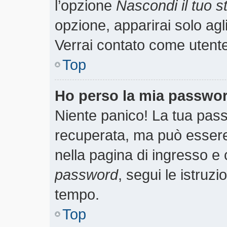
l’opzione
Nascondi il tuo st
opzione, apparirai solo agl
Verrai contato come utent
Top
Ho perso la mia passwo
Niente panico! La tua pa
recuperata, ma può essere 
nella pagina di ingresso e 
password
, segui le istruzi
tempo.
Top