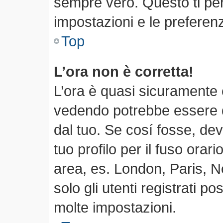
sempre vero. Questo ti per
impostazioni e le preferen
Top
L’ora non è corretta!
L’ora è quasi sicuramente 
vedendo potrebbe essere qu
dal tuo. Se cosí fosse, dev
tuo profilo per il fuso orari
area, es. London, Paris, 
solo gli utenti registrati p
molte impostazioni.