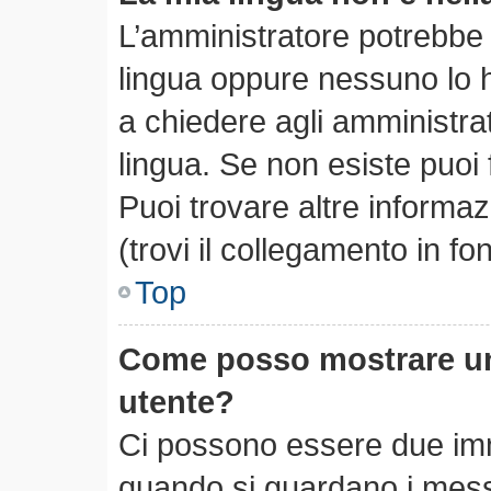
L’amministratore potrebbe n
lingua oppure nessuno lo h
a chiedere agli amministrato
lingua. Se non esiste puoi
Puoi trovare altre informa
(trovi il collegamento in f
Top
Come posso mostrare un
utente?
Ci possono essere due im
quando si guardano i mess