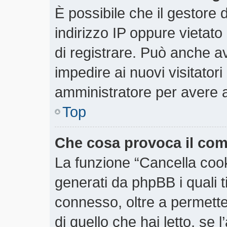
È possibile che il gestore d
indirizzo IP oppure vietato
di registrare. Può anche ave
impedire ai nuovi visitatori
amministratore per avere 
Top
Che cosa provoca il co
La funzione “Cancella cooki
generati da phpBB i quali 
connesso, oltre a permette
di quello che hai letto, se 