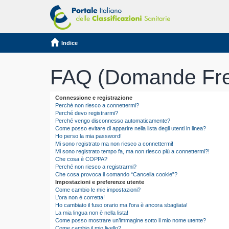
Indice
FAQ (Domande Fre
Connessione e registrazione
Perché non riesco a connettermi?
Perché devo registrarmi?
Perché vengo disconnesso automaticamente?
Come posso evitare di apparire nella lista degli utenti in linea?
Ho perso la mia password!
Mi sono registrato ma non riesco a connettermi!
Mi sono registrato tempo fa, ma non riesco piú a connettermi?!
Che cosa è COPPA?
Perché non riesco a registrarmi?
Che cosa provoca il comando “Cancella cookie”?
Impostazioni e preferenze utente
Come cambio le mie impostazioni?
L’ora non è corretta!
Ho cambiato il fuso orario ma l’ora è ancora sbagliata!
La mia lingua non è nella lista!
Come posso mostrare un’immagine sotto il mio nome utente?
Come cambio il mio livello?