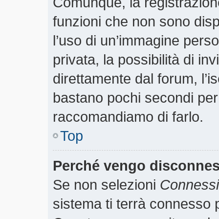
Comunque, la registrazione
funzioni che non sono dispo
l’uso di un’immagine perso
privata, la possibilità di i
direttamente dal forum, l’is
bastano pochi secondi per r
raccomandiamo di farlo.
Top
Perché vengo disconne
Se non selezioni
Connessio
sistema ti terrà connesso p