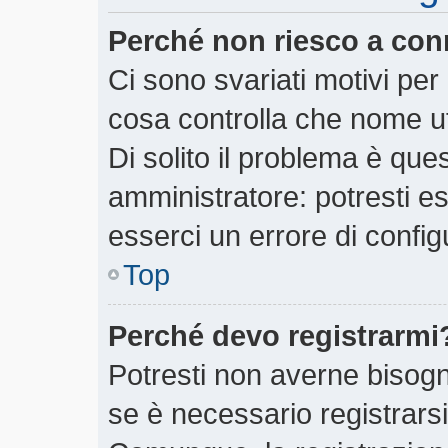
Perché non riesco a con
Ci sono svariati motivi pe
cosa controlla che nome ut
Di solito il problema è ques
amministratore: potresti e
esserci un errore di config
Top
Perché devo registrarmi
Potresti non averne bisogn
se è necessario registrars