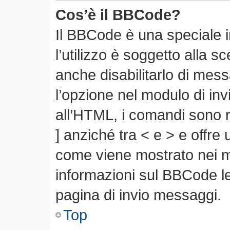
Cos’è il BBCode?
Il BBCode è una speciale 
l’utilizzo è soggetto alla s
anche disabilitarlo di mes
l’opzione nel modulo di in
all’HTML, i comandi sono r
] anziché tra < e > e offre
come viene mostrato nei 
informazioni sul BBCode leg
pagina di invio messaggi.
Top