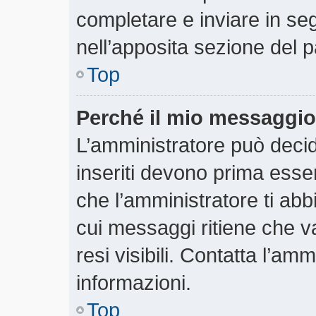
completare e inviare in segu
nell’apposita sezione del p
Top
Perché il mio messaggio
L’amministratore può deci
inseriti devono prima essere
che l’amministratore ti abbi
cui messaggi ritiene che v
resi visibili. Contatta l’am
informazioni.
Top