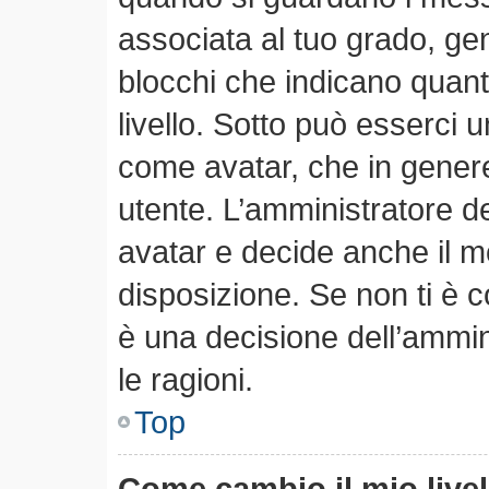
associata al tuo grado, ge
blocchi che indicano quanti 
livello. Sotto può esserci
come avatar, che in genere
utente. L’amministratore de
avatar e decide anche il m
disposizione. Se non ti è c
è una decisione dell’ammin
le ragioni.
Top
Come cambio il mio live