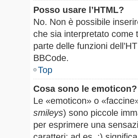
Posso usare l’HTML?
No. Non è possibile inseri
che sia interpretato come 
parte delle funzioni dell’H
BBCode.
Top
Cosa sono le emoticon?
Le «emoticon» o «faccine»
smileys
) sono piccole im
per esprimere una sensaz
caratteri; ad es. :) significa