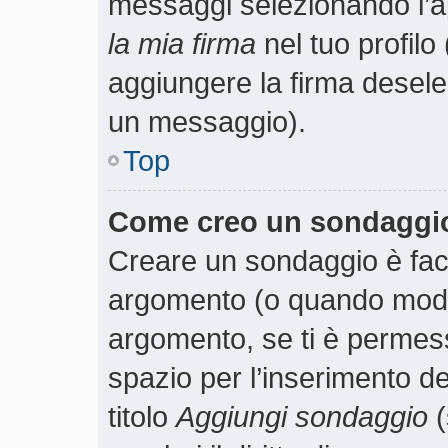
messaggi selezionando l’
la mia firma
nel tuo profilo
aggiungere la firma desele
un messaggio).
Top
Come creo un sondaggi
Creare un sondaggio è faci
argomento (o quando modif
argomento, se ti è permess
spazio per l’inserimento d
titolo
Aggiungi sondaggio
(