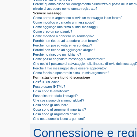
Perché quando clicco sul collegamento all’indirizzo di posta di un utent
chiede di accedere come utente registrato?
Scrivere messaggi
Come apro un argomento o invio un messaggio in un forum?
Come modifico o cancello un messaggio?
Come aggiungo una firma ai miei messaggi?
Come creo un sondaggio?
Come modifico o cancello un sondaggio?
Perché non riesco ad accedere a un forum?
Perché non posso votare nei sondaggi?
Perché non riesco ad aggiungere allegati?
Perché ho ricevuto un richiamo?
Come posso segnalare messaggi ai moderatori?
Che cos’è il pulsante di salvataggio nella finestra di invio dei messaggi
Perché il mio messaggio deve essere approvato?
Come faccio a spostare in cima un mio argomento?
Formattazione e tipi di discussione
Cos’è il BBCode?
Posso usare l’HTML?
Cosa sono le emoticon?
Posso inserire delle immagini?
Che cosa sono gli annunci globali?
Cosa sono gli annunci?
Cosa sono gli argomenti importanti?
Cosa sono gli argomenti chiusi?
Che cosa sono le icone argomenti?
Connessione e regi