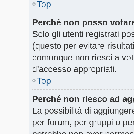
Top
Perché non posso votar
Solo gli utenti registrati 
(questo per evitare risultati
comunque non riesci a votar
d’accesso appropriati.
Top
Perché non riesco ad ag
La possibilità di aggiunge
per forum, per gruppi o per
potrebbe non aver permesso 