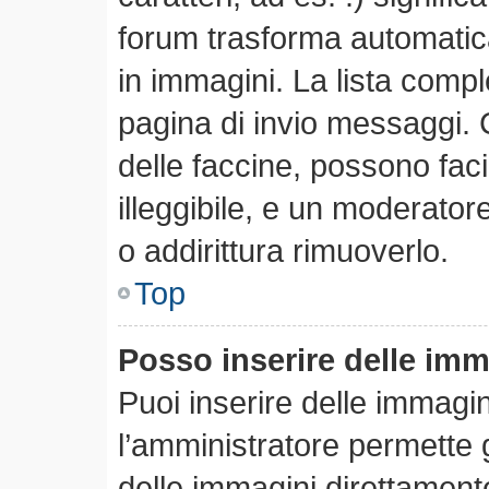
forum trasforma automatica
in immagini. La lista comple
pagina di invio messaggi. 
delle faccine, possono fa
illeggibile, e un moderator
o addirittura rimuoverlo.
Top
Posso inserire delle im
Puoi inserire delle immagi
l’amministratore permette gl
delle immagini direttamente