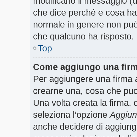
modificano il messaggio (
che dice perché e cosa ha
normale in genere non pu
che qualcuno ha risposto.
Top
Come aggiungo una firm
Per aggiungere una firma 
crearne una, cosa che puoi 
Una volta creata la firma,
seleziona l’opzione
Aggiung
anche decidere di aggiunger