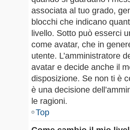
associata al tuo grado, ge
blocchi che indicano quanti 
livello. Sotto può esserci
come avatar, che in genere
utente. L’amministratore de
avatar e decide anche il m
disposizione. Se non ti è c
è una decisione dell’ammin
le ragioni.
Top
Come cambio il mio live