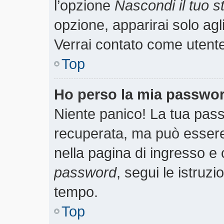
l’opzione
Nascondi il tuo st
opzione, apparirai solo agl
Verrai contato come utent
Top
Ho perso la mia passwo
Niente panico! La tua pa
recuperata, ma può essere 
nella pagina di ingresso e 
password
, segui le istruzi
tempo.
Top