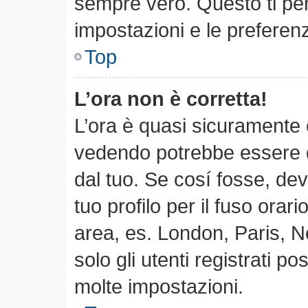
sempre vero. Questo ti per
impostazioni e le preferen
Top
L’ora non è corretta!
L’ora è quasi sicuramente 
vedendo potrebbe essere qu
dal tuo. Se cosí fosse, dev
tuo profilo per il fuso orari
area, es. London, Paris, 
solo gli utenti registrati p
molte impostazioni.