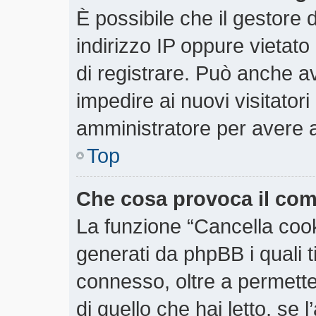
È possibile che il gestore d
indirizzo IP oppure vietato
di registrare. Può anche ave
impedire ai nuovi visitatori
amministratore per avere 
Top
Che cosa provoca il co
La funzione “Cancella cooki
generati da phpBB i quali 
connesso, oltre a permette
di quello che hai letto, se 