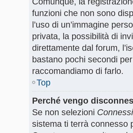
Comunque, la registrazione
funzioni che non sono dispo
l’uso di un’immagine perso
privata, la possibilità di i
direttamente dal forum, l’is
bastano pochi secondi per r
raccomandiamo di farlo.
Top
Perché vengo disconne
Se non selezioni
Connessio
sistema ti terrà connesso p