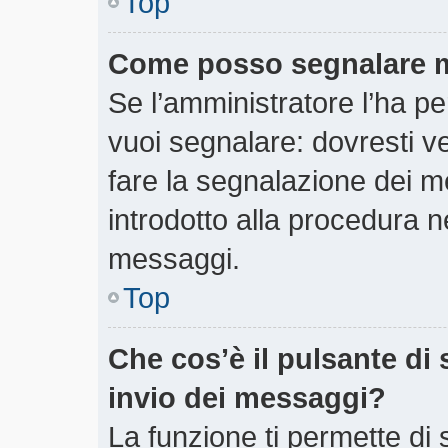
Top
Come posso segnalare m
Se l’amministratore l’ha 
vuoi segnalare: dovresti v
fare la segnalazione dei m
introdotto alla procedura 
messaggi.
Top
Che cos’è il pulsante di 
invio dei messaggi?
La funzione ti permette di