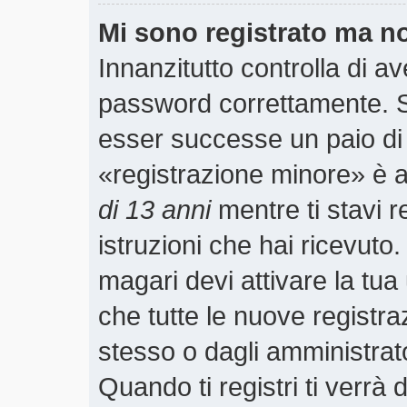
Mi sono registrato ma n
Innanzitutto controlla di a
password correttamente. S
esser successe un paio di 
«registrazione minore» è ab
di 13 anni
mentre ti stavi r
istruzioni che hai ricevuto
magari devi attivare la tu
che tutte le nuove registra
stesso o dagli amministrato
Quando ti registri ti verrà 