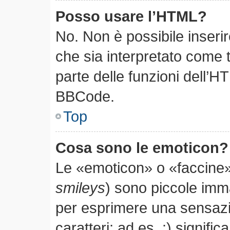
Posso usare l’HTML?
No. Non è possibile inseri
che sia interpretato come 
parte delle funzioni dell’H
BBCode.
Top
Cosa sono le emoticon?
Le «emoticon» o «faccine»
smileys
) sono piccole im
per esprimere una sensaz
caratteri; ad es. :) significa