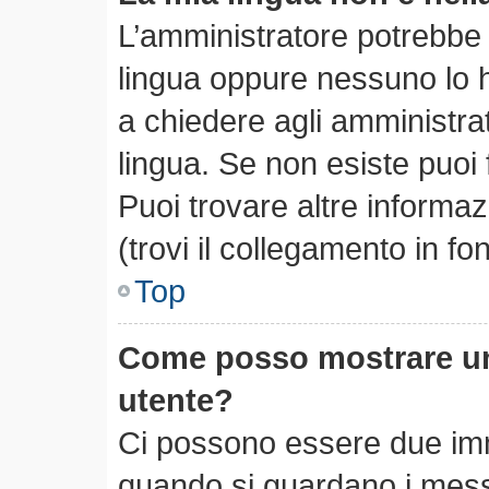
L’amministratore potrebbe n
lingua oppure nessuno lo h
a chiedere agli amministrato
lingua. Se non esiste puoi
Puoi trovare altre informa
(trovi il collegamento in f
Top
Come posso mostrare un
utente?
Ci possono essere due im
quando si guardano i mess