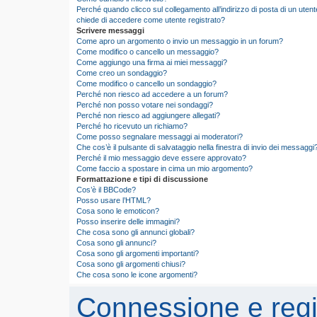
Perché quando clicco sul collegamento all’indirizzo di posta di un utent
chiede di accedere come utente registrato?
Scrivere messaggi
Come apro un argomento o invio un messaggio in un forum?
Come modifico o cancello un messaggio?
Come aggiungo una firma ai miei messaggi?
Come creo un sondaggio?
Come modifico o cancello un sondaggio?
Perché non riesco ad accedere a un forum?
Perché non posso votare nei sondaggi?
Perché non riesco ad aggiungere allegati?
Perché ho ricevuto un richiamo?
Come posso segnalare messaggi ai moderatori?
Che cos’è il pulsante di salvataggio nella finestra di invio dei messaggi
Perché il mio messaggio deve essere approvato?
Come faccio a spostare in cima un mio argomento?
Formattazione e tipi di discussione
Cos’è il BBCode?
Posso usare l’HTML?
Cosa sono le emoticon?
Posso inserire delle immagini?
Che cosa sono gli annunci globali?
Cosa sono gli annunci?
Cosa sono gli argomenti importanti?
Cosa sono gli argomenti chiusi?
Che cosa sono le icone argomenti?
Connessione e regi