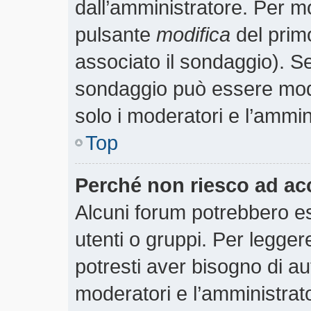
dall’amministratore. Per m
pulsante
modifica
del prim
associato il sondaggio). S
sondaggio può essere modif
solo i moderatori e l’ammin
Top
Perché non riesco ad ac
Alcuni forum potrebbero es
utenti o gruppi. Per legger
potresti aver bisogno di aut
moderatori e l’amministra