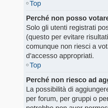
Top
Perché non posso votar
Solo gli utenti registrati 
(questo per evitare risultati
comunque non riesci a votar
d’accesso appropriati.
Top
Perché non riesco ad ag
La possibilità di aggiunge
per forum, per gruppi o per
potrebbe non aver permesso 