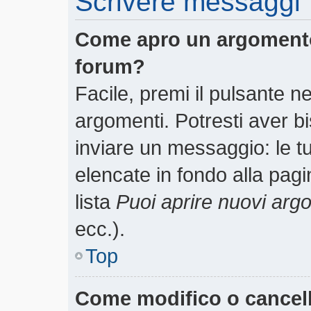
Scrivere messaggi
Come apro un argomento
forum?
Facile, premi il pulsante n
argomenti. Potresti aver bi
inviare un messaggio: le tu
elencate in fondo alla pagi
lista
Puoi aprire nuovi arg
ecc.).
Top
Come modifico o cancel