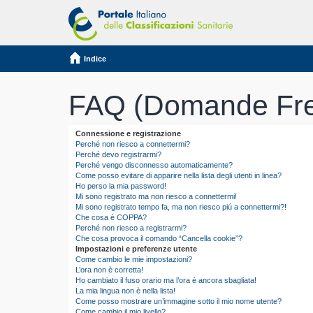
Indice
FAQ (Domande Fre
Connessione e registrazione
Perché non riesco a connettermi?
Perché devo registrarmi?
Perché vengo disconnesso automaticamente?
Come posso evitare di apparire nella lista degli utenti in linea?
Ho perso la mia password!
Mi sono registrato ma non riesco a connettermi!
Mi sono registrato tempo fa, ma non riesco piú a connettermi?!
Che cosa è COPPA?
Perché non riesco a registrarmi?
Che cosa provoca il comando “Cancella cookie”?
Impostazioni e preferenze utente
Come cambio le mie impostazioni?
L’ora non è corretta!
Ho cambiato il fuso orario ma l’ora è ancora sbagliata!
La mia lingua non è nella lista!
Come posso mostrare un’immagine sotto il mio nome utente?
Come cambio il mio livello?