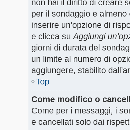
non hai il diritto di creare 
per il sondaggio e almeno 
inserire un’opzione di rispo
e clicca su
Aggiungi un’op
giorni di durata del sondagg
un limite al numero di opzi
aggiungere, stabilito dall’
Top
Come modifico o cancel
Come per i messaggi, i so
e cancellati solo dai rispet