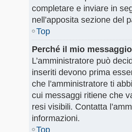
completare e inviare in segu
nell’apposita sezione del p
Top
Perché il mio messaggio
L’amministratore può deci
inseriti devono prima essere
che l’amministratore ti abbi
cui messaggi ritiene che v
resi visibili. Contatta l’am
informazioni.
Top