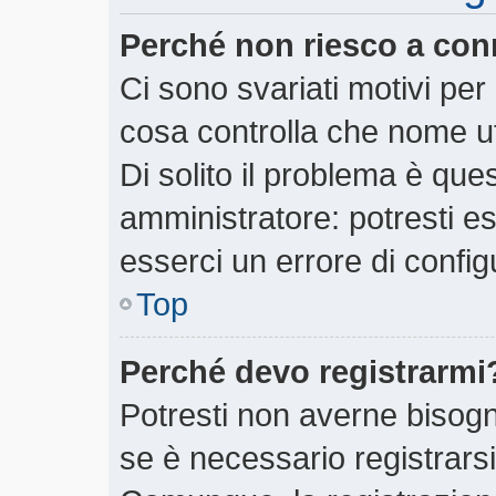
Perché non riesco a con
Ci sono svariati motivi pe
cosa controlla che nome ut
Di solito il problema è ques
amministratore: potresti e
esserci un errore di config
Top
Perché devo registrarmi
Potresti non averne bisogn
se è necessario registrars