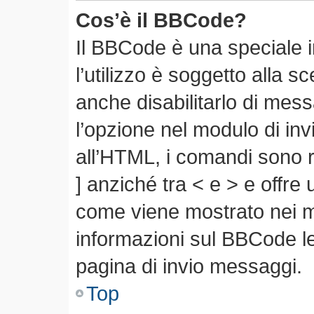
Cos’è il BBCode?
Il BBCode è una speciale 
l’utilizzo è soggetto alla s
anche disabilitarlo di mes
l’opzione nel modulo di in
all’HTML, i comandi sono r
] anziché tra < e > e offre
come viene mostrato nei 
informazioni sul BBCode leg
pagina di invio messaggi.
Top