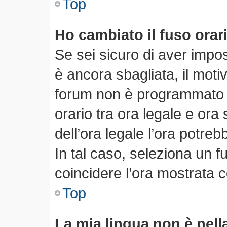
Top
Ho cambiato il fuso orar
Se sei sicuro di aver impost
è ancora sbagliata, il motiv
forum non è programmato pe
orario tra ora legale e ora 
dell’ora legale l’ora potreb
In tal caso, seleziona un f
coincidere l’ora mostrata c
Top
La mia lingua non è nella