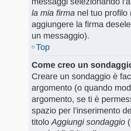
messaggi selezionando l’
la mia firma
nel tuo profilo
aggiungere la firma desele
un messaggio).
Top
Come creo un sondaggi
Creare un sondaggio è faci
argomento (o quando modif
argomento, se ti è permess
spazio per l’inserimento d
titolo
Aggiungi sondaggio
(