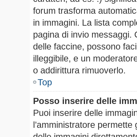
forum trasforma automatica
in immagini. La lista comple
pagina di invio messaggi. 
delle faccine, possono fa
illeggibile, e un moderator
o addirittura rimuoverlo.
Top
Posso inserire delle im
Puoi inserire delle immagi
l’amministratore permette gl
delle immagini direttamente