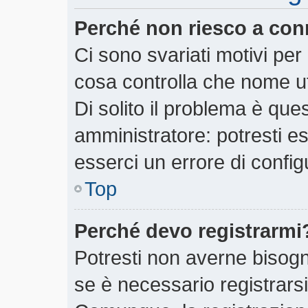
Perché non riesco a con
Ci sono svariati motivi pe
cosa controlla che nome ut
Di solito il problema è ques
amministratore: potresti e
esserci un errore di config
Top
Perché devo registrarmi
Potresti non averne bisogn
se è necessario registrars