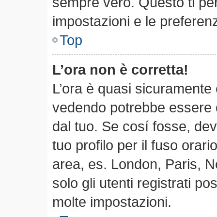
sempre vero. Questo ti per
impostazioni e le preferen
Top
L’ora non è corretta!
L’ora è quasi sicuramente 
vedendo potrebbe essere qu
dal tuo. Se cosí fosse, dev
tuo profilo per il fuso orari
area, es. London, Paris, 
solo gli utenti registrati p
molte impostazioni.