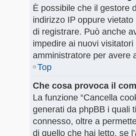
È possibile che il gestore d
indirizzo IP oppure vietato
di registrare. Può anche ave
impedire ai nuovi visitatori
amministratore per avere 
Top
Che cosa provoca il co
La funzione “Cancella cooki
generati da phpBB i quali 
connesso, oltre a permette
di quello che hai letto, se 