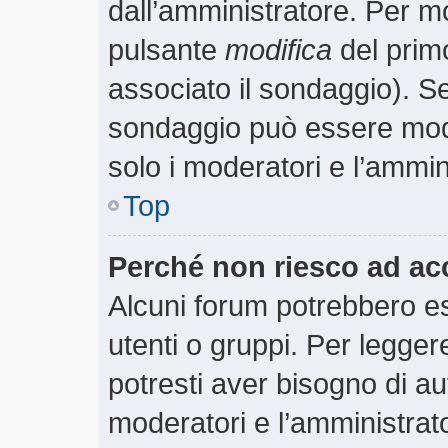
dall’amministratore. Per m
pulsante
modifica
del prim
associato il sondaggio). S
sondaggio può essere modif
solo i moderatori e l’ammin
Top
Perché non riesco ad ac
Alcuni forum potrebbero es
utenti o gruppi. Per legger
potresti aver bisogno di aut
moderatori e l’amministra