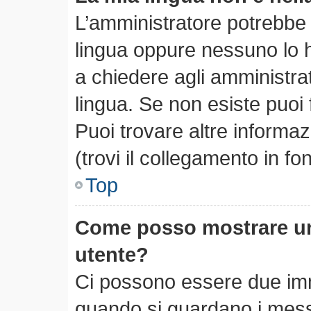
L’amministratore potrebbe n
lingua oppure nessuno lo h
a chiedere agli amministrato
lingua. Se non esiste puoi
Puoi trovare altre informa
(trovi il collegamento in f
Top
Come posso mostrare un
utente?
Ci possono essere due im
quando si guardano i mess