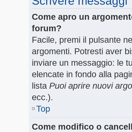
Scrivere messaggi
Come apro un argomento
forum?
Facile, premi il pulsante n
argomenti. Potresti aver bi
inviare un messaggio: le tu
elencate in fondo alla pagi
lista
Puoi aprire nuovi arg
ecc.).
Top
Come modifico o cancel