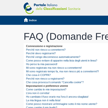
Indice
FAQ (Domande Fre
Connessione e registrazione
Perché non riesco a connettermi?
Perché devo registrarmi?
Perché vengo disconnesso automaticamente?
Come posso evitare di apparire nella lista degli utenti in linea?
Ho perso la mia password!
Mi sono registrato ma non riesco a connettermi!
Mi sono registrato tempo fa, ma non riesco piú a connettermi?!
Che cosa è COPPA?
Perché non riesco a registrarmi?
Che cosa provoca il comando “Cancella cookie”?
Impostazioni e preferenze utente
Come cambio le mie impostazioni?
L’ora non è corretta!
Ho cambiato il fuso orario ma l’ora è ancora sbagliata!
La mia lingua non è nella lista!
Come posso mostrare un’immagine sotto il mio nome utente?
Come cambio il mio livello?