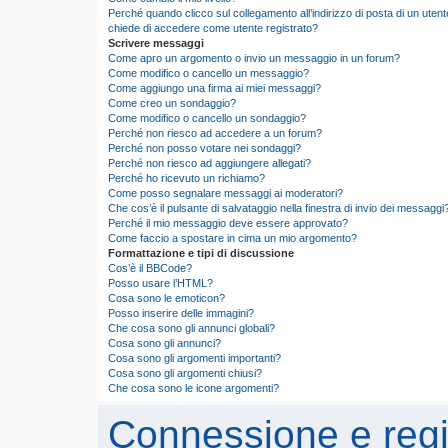
Perché quando clicco sul collegamento all’indirizzo di posta di un utent
chiede di accedere come utente registrato?
Scrivere messaggi
Come apro un argomento o invio un messaggio in un forum?
Come modifico o cancello un messaggio?
Come aggiungo una firma ai miei messaggi?
Come creo un sondaggio?
Come modifico o cancello un sondaggio?
Perché non riesco ad accedere a un forum?
Perché non posso votare nei sondaggi?
Perché non riesco ad aggiungere allegati?
Perché ho ricevuto un richiamo?
Come posso segnalare messaggi ai moderatori?
Che cos’è il pulsante di salvataggio nella finestra di invio dei messaggi
Perché il mio messaggio deve essere approvato?
Come faccio a spostare in cima un mio argomento?
Formattazione e tipi di discussione
Cos’è il BBCode?
Posso usare l’HTML?
Cosa sono le emoticon?
Posso inserire delle immagini?
Che cosa sono gli annunci globali?
Cosa sono gli annunci?
Cosa sono gli argomenti importanti?
Cosa sono gli argomenti chiusi?
Che cosa sono le icone argomenti?
Connessione e regi