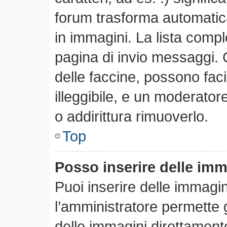
forum trasforma automatica
in immagini. La lista comple
pagina di invio messaggi. 
delle faccine, possono fa
illeggibile, e un moderator
o addirittura rimuoverlo.
Top
Posso inserire delle im
Puoi inserire delle immagi
l’amministratore permette gl
delle immagini direttamente