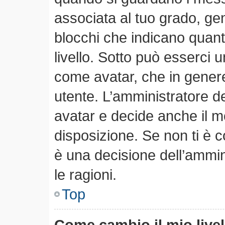
associata al tuo grado, ge
blocchi che indicano quanti 
livello. Sotto può esserci
come avatar, che in genere
utente. L’amministratore de
avatar e decide anche il m
disposizione. Se non ti è c
è una decisione dell’ammin
le ragioni.
Top
Come cambio il mio live