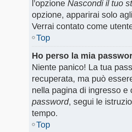
l’opzione
Nascondi il tuo st
opzione, apparirai solo agl
Verrai contato come utent
Top
Ho perso la mia passwo
Niente panico! La tua pa
recuperata, ma può essere 
nella pagina di ingresso e 
password
, segui le istruzi
tempo.
Top