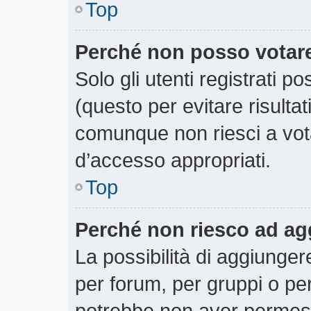
Top
Perché non posso votar
Solo gli utenti registrati 
(questo per evitare risultati
comunque non riesci a votar
d’accesso appropriati.
Top
Perché non riesco ad ag
La possibilità di aggiunge
per forum, per gruppi o per
potrebbe non aver permesso 