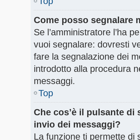
Top
Come posso segnalare m
Se l’amministratore l’ha 
vuoi segnalare: dovresti v
fare la segnalazione dei m
introdotto alla procedura 
messaggi.
Top
Che cos’è il pulsante di 
invio dei messaggi?
La funzione ti permette di