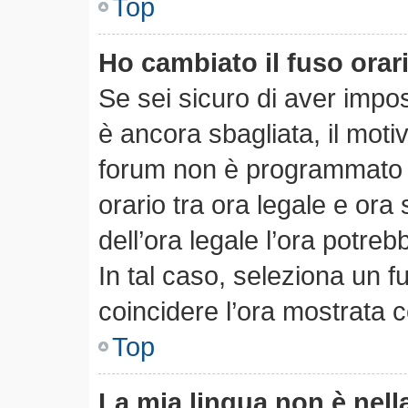
Top
Ho cambiato il fuso orar
Se sei sicuro di aver impost
è ancora sbagliata, il motiv
forum non è programmato pe
orario tra ora legale e ora 
dell’ora legale l’ora potreb
In tal caso, seleziona un f
coincidere l’ora mostrata c
Top
La mia lingua non è nella