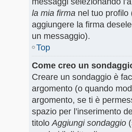
messaggi selezionando l’
la mia firma
nel tuo profilo
aggiungere la firma desele
un messaggio).
Top
Come creo un sondaggi
Creare un sondaggio è faci
argomento (o quando modif
argomento, se ti è permess
spazio per l’inserimento d
titolo
Aggiungi sondaggio
(