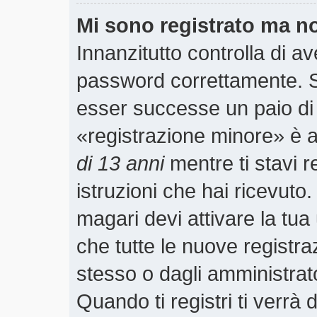
Mi sono registrato ma n
Innanzitutto controlla di a
password correttamente. S
esser successe un paio di 
«registrazione minore» è ab
di 13 anni
mentre ti stavi r
istruzioni che hai ricevuto
magari devi attivare la tu
che tutte le nuove registra
stesso o dagli amministrato
Quando ti registri ti verrà 