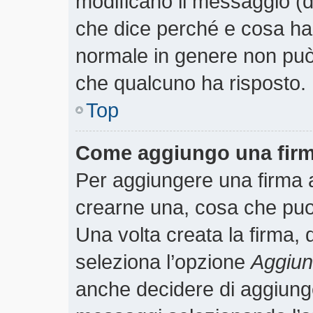
modificano il messaggio (
che dice perché e cosa ha
normale in genere non pu
che qualcuno ha risposto.
Top
Come aggiungo una firm
Per aggiungere una firma 
crearne una, cosa che puoi 
Una volta creata la firma,
seleziona l’opzione
Aggiung
anche decidere di aggiunger