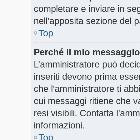
completare e inviare in segu
nell’apposita sezione del p
Top
Perché il mio messaggio
L’amministratore può deci
inseriti devono prima essere
che l’amministratore ti abbi
cui messaggi ritiene che v
resi visibili. Contatta l’am
informazioni.
Top