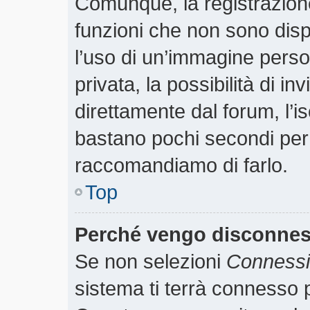
Comunque, la registrazione
funzioni che non sono dispo
l’uso di un’immagine perso
privata, la possibilità di i
direttamente dal forum, l’is
bastano pochi secondi per r
raccomandiamo di farlo.
Top
Perché vengo disconne
Se non selezioni
Connessio
sistema ti terrà connesso p