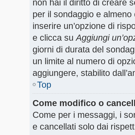
non hai il diritto di creare 
per il sondaggio e almeno 
inserire un’opzione di rispo
e clicca su
Aggiungi un’op
giorni di durata del sondagg
un limite al numero di opzi
aggiungere, stabilito dall’
Top
Come modifico o cancel
Come per i messaggi, i so
e cancellati solo dai rispet