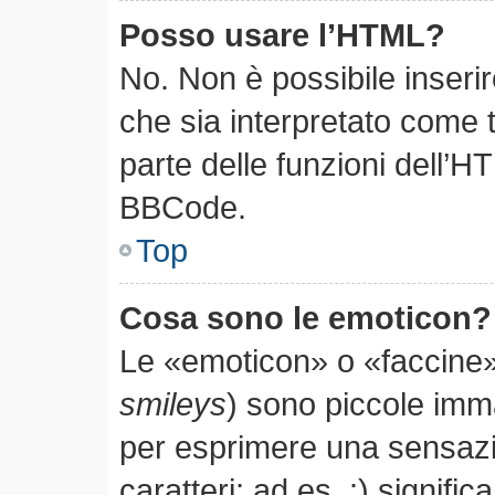
Posso usare l’HTML?
No. Non è possibile inseri
che sia interpretato come 
parte delle funzioni dell’H
BBCode.
Top
Cosa sono le emoticon?
Le «emoticon» o «faccine»
smileys
) sono piccole im
per esprimere una sensaz
caratteri; ad es. :) significa