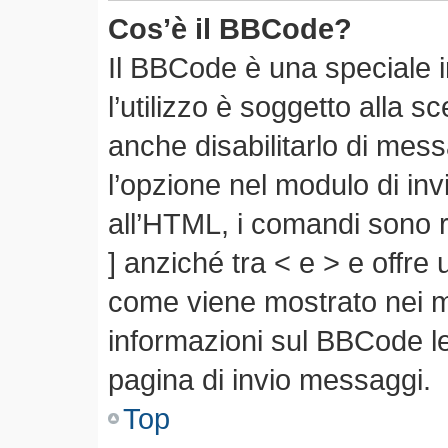
Cos’è il BBCode?
Il BBCode è una speciale 
l’utilizzo è soggetto alla s
anche disabilitarlo di mes
l’opzione nel modulo di in
all’HTML, i comandi sono r
] anziché tra < e > e offre
come viene mostrato nei 
informazioni sul BBCode leg
pagina di invio messaggi.
Top