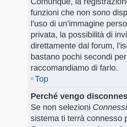
Comunque, la registrazione
funzioni che non sono dispo
l’uso di un’immagine perso
privata, la possibilità di i
direttamente dal forum, l’is
bastano pochi secondi per r
raccomandiamo di farlo.
Top
Perché vengo disconne
Se non selezioni
Connessio
sistema ti terrà connesso p