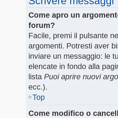
Scrivere messaggi
Come apro un argomento
forum?
Facile, premi il pulsante n
argomenti. Potresti aver bi
inviare un messaggio: le tu
elencate in fondo alla pagi
lista
Puoi aprire nuovi arg
ecc.).
Top
Come modifico o cancel