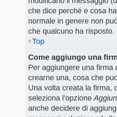
modificano il messaggio (
che dice perché e cosa ha
normale in genere non pu
che qualcuno ha risposto.
Top
Come aggiungo una firm
Per aggiungere una firma 
crearne una, cosa che puoi 
Una volta creata la firma,
seleziona l’opzione
Aggiung
anche decidere di aggiunger