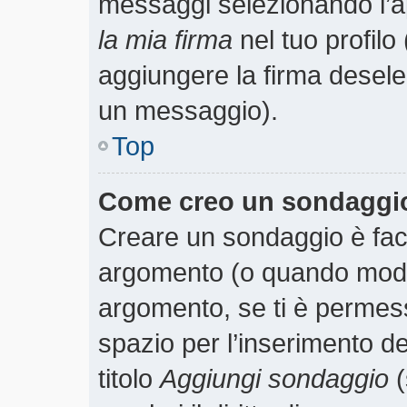
messaggi selezionando l’
la mia firma
nel tuo profilo
aggiungere la firma desele
un messaggio).
Top
Come creo un sondaggi
Creare un sondaggio è faci
argomento (o quando modif
argomento, se ti è permess
spazio per l’inserimento d
titolo
Aggiungi sondaggio
(