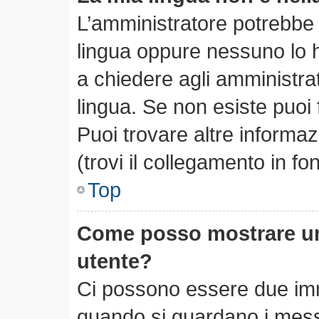
L’amministratore potrebbe n
lingua oppure nessuno lo h
a chiedere agli amministrato
lingua. Se non esiste puoi
Puoi trovare altre informa
(trovi il collegamento in f
Top
Come posso mostrare un
utente?
Ci possono essere due im
quando si guardano i mess