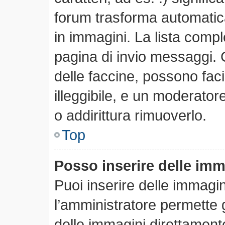
forum trasforma automatica
in immagini. La lista comple
pagina di invio messaggi. 
delle faccine, possono fa
illeggibile, e un moderator
o addirittura rimuoverlo.
Top
Posso inserire delle im
Puoi inserire delle immagi
l’amministratore permette gl
delle immagini direttamente