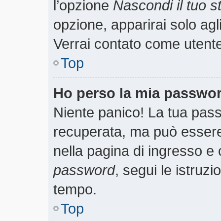
l’opzione
Nascondi il tuo st
opzione, apparirai solo agl
Verrai contato come utent
Top
Ho perso la mia passwo
Niente panico! La tua pa
recuperata, ma può essere 
nella pagina di ingresso e 
password
, segui le istruzi
tempo.
Top