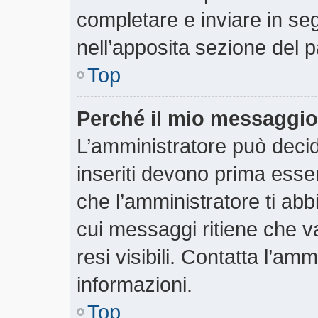
completare e inviare in segu
nell’apposita sezione del p
Top
Perché il mio messaggio
L’amministratore può deci
inseriti devono prima essere
che l’amministratore ti abbi
cui messaggi ritiene che v
resi visibili. Contatta l’am
informazioni.
Top