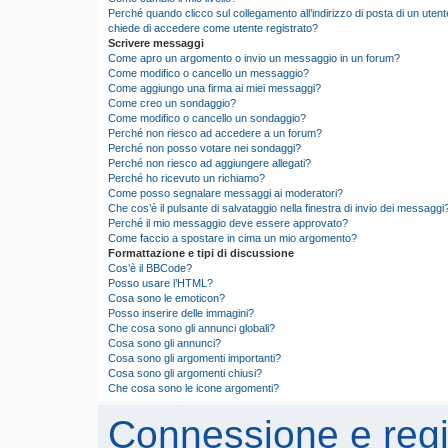
Perché quando clicco sul collegamento all’indirizzo di posta di un utent
chiede di accedere come utente registrato?
Scrivere messaggi
Come apro un argomento o invio un messaggio in un forum?
Come modifico o cancello un messaggio?
Come aggiungo una firma ai miei messaggi?
Come creo un sondaggio?
Come modifico o cancello un sondaggio?
Perché non riesco ad accedere a un forum?
Perché non posso votare nei sondaggi?
Perché non riesco ad aggiungere allegati?
Perché ho ricevuto un richiamo?
Come posso segnalare messaggi ai moderatori?
Che cos’è il pulsante di salvataggio nella finestra di invio dei messaggi
Perché il mio messaggio deve essere approvato?
Come faccio a spostare in cima un mio argomento?
Formattazione e tipi di discussione
Cos’è il BBCode?
Posso usare l’HTML?
Cosa sono le emoticon?
Posso inserire delle immagini?
Che cosa sono gli annunci globali?
Cosa sono gli annunci?
Cosa sono gli argomenti importanti?
Cosa sono gli argomenti chiusi?
Che cosa sono le icone argomenti?
Connessione e regi