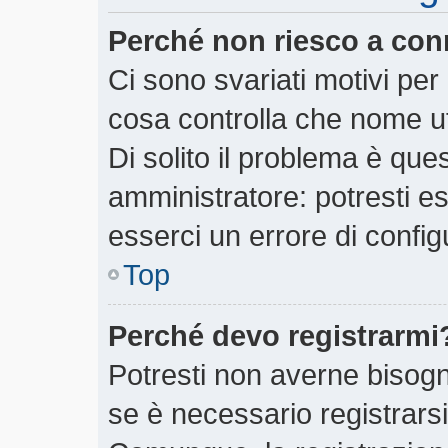
Perché non riesco a con
Ci sono svariati motivi pe
cosa controlla che nome ut
Di solito il problema è ques
amministratore: potresti e
esserci un errore di config
Top
Perché devo registrarmi
Potresti non averne bisogn
se è necessario registrars