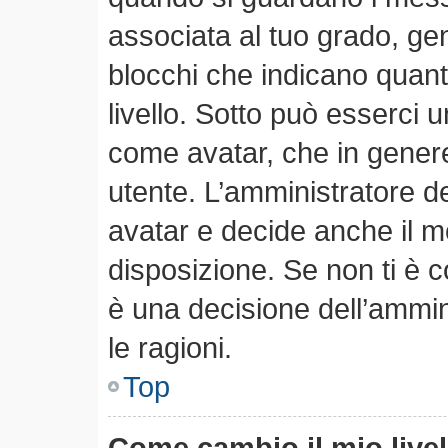
associata al tuo grado, ge
blocchi che indicano quanti 
livello. Sotto può esserci
come avatar, che in genere
utente. L’amministratore de
avatar e decide anche il m
disposizione. Se non ti è c
è una decisione dell’ammin
le ragioni.
Top
Come cambio il mio live