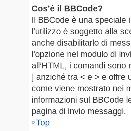
Cos’è il BBCode?
Il BBCode è una speciale 
l’utilizzo è soggetto alla s
anche disabilitarlo di mes
l’opzione nel modulo di in
all’HTML, i comandi sono r
] anziché tra < e > e offre
come viene mostrato nei 
informazioni sul BBCode leg
pagina di invio messaggi.
Top