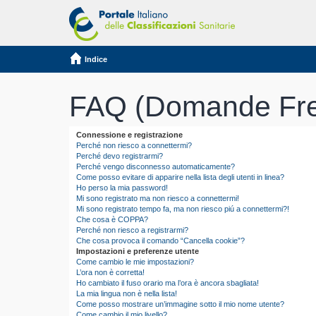
Indice
FAQ (Domande Fre
Connessione e registrazione
Perché non riesco a connettermi?
Perché devo registrarmi?
Perché vengo disconnesso automaticamente?
Come posso evitare di apparire nella lista degli utenti in linea?
Ho perso la mia password!
Mi sono registrato ma non riesco a connettermi!
Mi sono registrato tempo fa, ma non riesco piú a connettermi?!
Che cosa è COPPA?
Perché non riesco a registrarmi?
Che cosa provoca il comando “Cancella cookie”?
Impostazioni e preferenze utente
Come cambio le mie impostazioni?
L’ora non è corretta!
Ho cambiato il fuso orario ma l’ora è ancora sbagliata!
La mia lingua non è nella lista!
Come posso mostrare un’immagine sotto il mio nome utente?
Come cambio il mio livello?