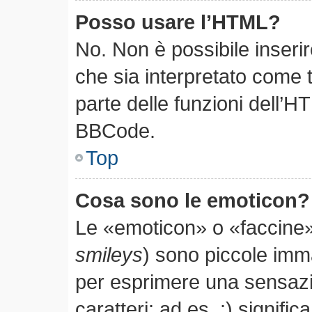
Posso usare l’HTML?
No. Non è possibile inseri
che sia interpretato come 
parte delle funzioni dell’H
BBCode.
Top
Cosa sono le emoticon?
Le «emoticon» o «faccine»
smileys
) sono piccole im
per esprimere una sensaz
caratteri; ad es. :) significa