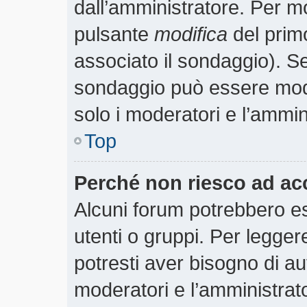
dall’amministratore. Per m
pulsante
modifica
del prim
associato il sondaggio). S
sondaggio può essere modif
solo i moderatori e l’ammin
Top
Perché non riesco ad ac
Alcuni forum potrebbero es
utenti o gruppi. Per legger
potresti aver bisogno di aut
moderatori e l’amministra