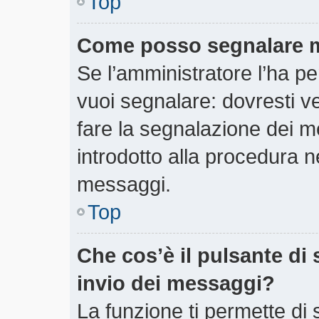
Top
Come posso segnalare m
Se l’amministratore l’ha 
vuoi segnalare: dovresti v
fare la segnalazione dei m
introdotto alla procedura 
messaggi.
Top
Che cos’è il pulsante di 
invio dei messaggi?
La funzione ti permette di