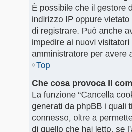
È possibile che il gestore d
indirizzo IP oppure vietato
di registrare. Può anche ave
impedire ai nuovi visitatori
amministratore per avere 
Top
Che cosa provoca il co
La funzione “Cancella cooki
generati da phpBB i quali 
connesso, oltre a permette
di quello che hai letto, se 