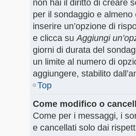
non hai il diritto di creare 
per il sondaggio e almeno 
inserire un’opzione di rispo
e clicca su
Aggiungi un’op
giorni di durata del sondagg
un limite al numero di opzi
aggiungere, stabilito dall’
Top
Come modifico o cancel
Come per i messaggi, i so
e cancellati solo dai rispet