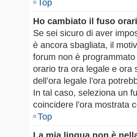
Top
Ho cambiato il fuso orar
Se sei sicuro di aver impost
è ancora sbagliata, il motiv
forum non è programmato pe
orario tra ora legale e ora 
dell’ora legale l’ora potreb
In tal caso, seleziona un f
coincidere l’ora mostrata c
Top
La mia lingua non è nella