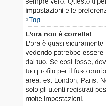
sempre vero. Questo ti per
impostazioni e le preferen
Top
L’ora non è corretta!
L’ora è quasi sicuramente 
vedendo potrebbe essere qu
dal tuo. Se cosí fosse, dev
tuo profilo per il fuso orari
area, es. London, Paris, 
solo gli utenti registrati p
molte impostazioni.