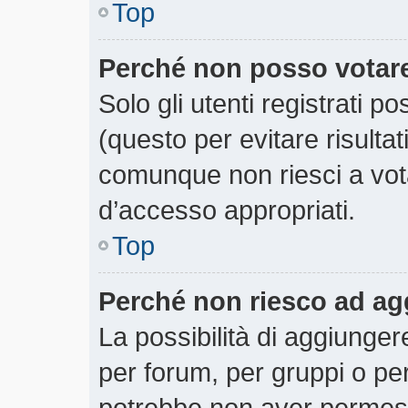
Top
Perché non posso votar
Solo gli utenti registrati 
(questo per evitare risultati
comunque non riesci a votar
d’accesso appropriati.
Top
Perché non riesco ad ag
La possibilità di aggiunge
per forum, per gruppi o per
potrebbe non aver permesso 