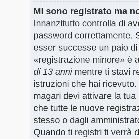
Mi sono registrato ma n
Innanzitutto controlla di a
password correttamente. S
esser successe un paio di 
«registrazione minore» è ab
di 13 anni
mentre ti stavi r
istruzioni che hai ricevuto
magari devi attivare la tu
che tutte le nuove registra
stesso o dagli amministrato
Quando ti registri ti verrà 