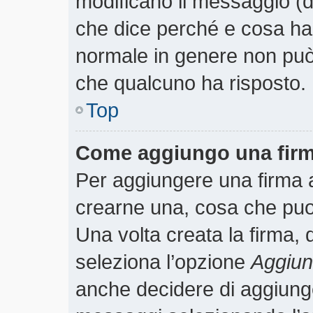
modificano il messaggio (
che dice perché e cosa ha
normale in genere non pu
che qualcuno ha risposto.
Top
Come aggiungo una firm
Per aggiungere una firma 
crearne una, cosa che puoi 
Una volta creata la firma,
seleziona l’opzione
Aggiung
anche decidere di aggiunger