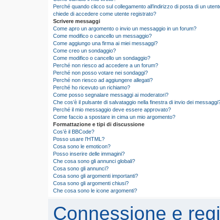
Perché quando clicco sul collegamento all’indirizzo di posta di un utent
chiede di accedere come utente registrato?
Scrivere messaggi
Come apro un argomento o invio un messaggio in un forum?
Come modifico o cancello un messaggio?
Come aggiungo una firma ai miei messaggi?
Come creo un sondaggio?
Come modifico o cancello un sondaggio?
Perché non riesco ad accedere a un forum?
Perché non posso votare nei sondaggi?
Perché non riesco ad aggiungere allegati?
Perché ho ricevuto un richiamo?
Come posso segnalare messaggi ai moderatori?
Che cos’è il pulsante di salvataggio nella finestra di invio dei messaggi
Perché il mio messaggio deve essere approvato?
Come faccio a spostare in cima un mio argomento?
Formattazione e tipi di discussione
Cos’è il BBCode?
Posso usare l’HTML?
Cosa sono le emoticon?
Posso inserire delle immagini?
Che cosa sono gli annunci globali?
Cosa sono gli annunci?
Cosa sono gli argomenti importanti?
Cosa sono gli argomenti chiusi?
Che cosa sono le icone argomenti?
Connessione e regi