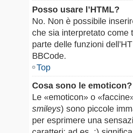
Posso usare l’HTML?
No. Non è possibile inseri
che sia interpretato come 
parte delle funzioni dell’H
BBCode.
Top
Cosa sono le emoticon?
Le «emoticon» o «faccine»
smileys
) sono piccole im
per esprimere una sensaz
caratteri; ad es. :) significa