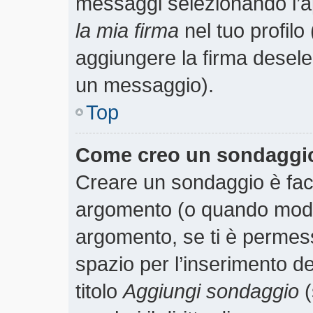
messaggi selezionando l’
la mia firma
nel tuo profilo
aggiungere la firma desele
un messaggio).
Top
Come creo un sondaggi
Creare un sondaggio è faci
argomento (o quando modif
argomento, se ti è permess
spazio per l’inserimento d
titolo
Aggiungi sondaggio
(