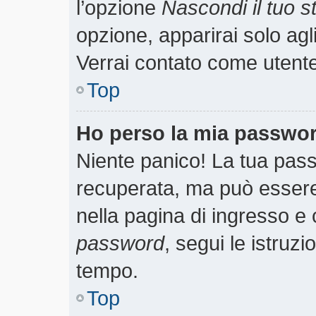
l’opzione
Nascondi il tuo st
opzione, apparirai solo agl
Verrai contato come utent
Top
Ho perso la mia passwo
Niente panico! La tua pa
recuperata, ma può essere 
nella pagina di ingresso e 
password
, segui le istruzi
tempo.
Top