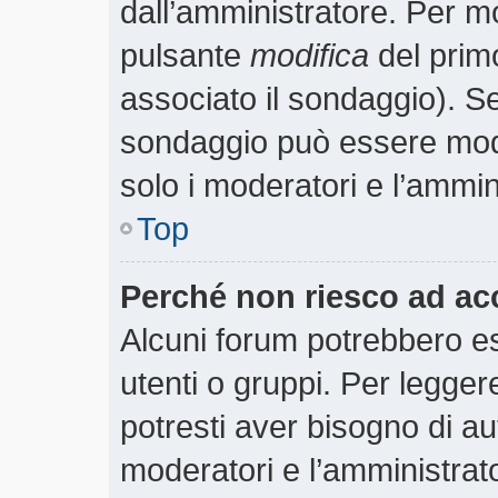
dall’amministratore. Per m
pulsante
modifica
del prim
associato il sondaggio). S
sondaggio può essere modif
solo i moderatori e l’ammin
Top
Perché non riesco ad ac
Alcuni forum potrebbero es
utenti o gruppi. Per legger
potresti aver bisogno di aut
moderatori e l’amministra