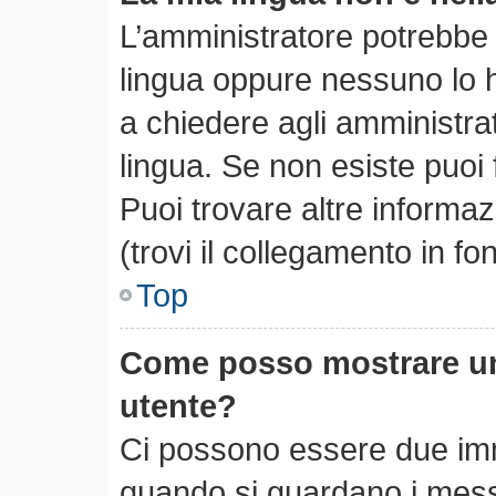
L’amministratore potrebbe n
lingua oppure nessuno lo h
a chiedere agli amministrato
lingua. Se non esiste puoi
Puoi trovare altre informa
(trovi il collegamento in f
Top
Come posso mostrare un
utente?
Ci possono essere due im
quando si guardano i mess