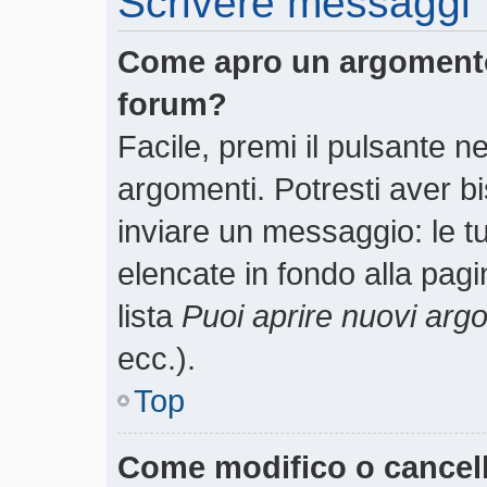
Scrivere messaggi
Come apro un argomento
forum?
Facile, premi il pulsante n
argomenti. Potresti aver bi
inviare un messaggio: le tu
elencate in fondo alla pagi
lista
Puoi aprire nuovi arg
ecc.).
Top
Come modifico o cancel