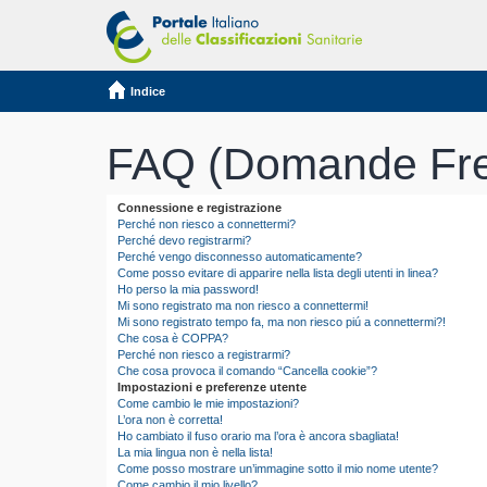
Indice
FAQ (Domande Fre
Connessione e registrazione
Perché non riesco a connettermi?
Perché devo registrarmi?
Perché vengo disconnesso automaticamente?
Come posso evitare di apparire nella lista degli utenti in linea?
Ho perso la mia password!
Mi sono registrato ma non riesco a connettermi!
Mi sono registrato tempo fa, ma non riesco piú a connettermi?!
Che cosa è COPPA?
Perché non riesco a registrarmi?
Che cosa provoca il comando “Cancella cookie”?
Impostazioni e preferenze utente
Come cambio le mie impostazioni?
L’ora non è corretta!
Ho cambiato il fuso orario ma l’ora è ancora sbagliata!
La mia lingua non è nella lista!
Come posso mostrare un’immagine sotto il mio nome utente?
Come cambio il mio livello?