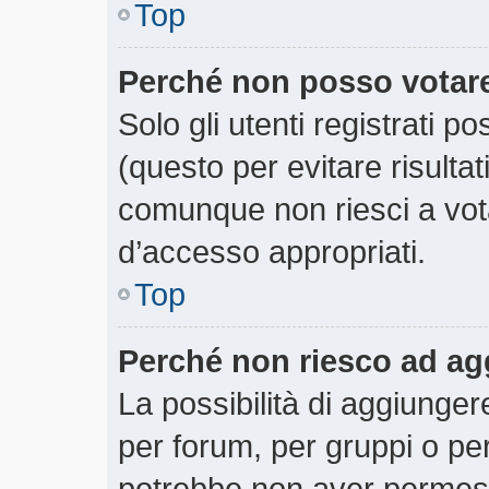
Top
Perché non posso votar
Solo gli utenti registrati 
(questo per evitare risultati
comunque non riesci a votar
d’accesso appropriati.
Top
Perché non riesco ad ag
La possibilità di aggiunge
per forum, per gruppi o per
potrebbe non aver permesso 