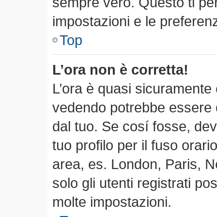
sempre vero. Questo ti per
impostazioni e le preferen
Top
L’ora non è corretta!
L’ora è quasi sicuramente 
vedendo potrebbe essere qu
dal tuo. Se cosí fosse, dev
tuo profilo per il fuso orari
area, es. London, Paris, 
solo gli utenti registrati p
molte impostazioni.