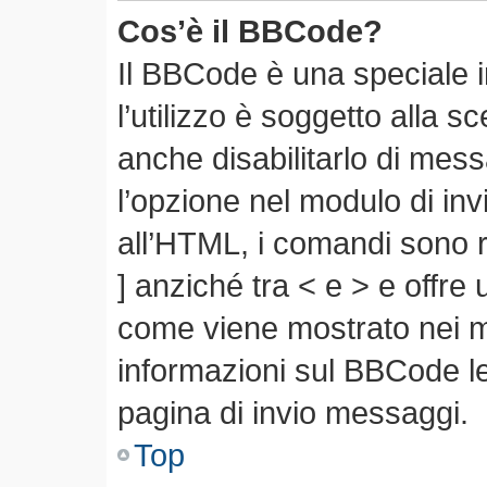
Cos’è il BBCode?
Il BBCode è una speciale 
l’utilizzo è soggetto alla s
anche disabilitarlo di mes
l’opzione nel modulo di in
all’HTML, i comandi sono r
] anziché tra < e > e offre
come viene mostrato nei 
informazioni sul BBCode leg
pagina di invio messaggi.
Top