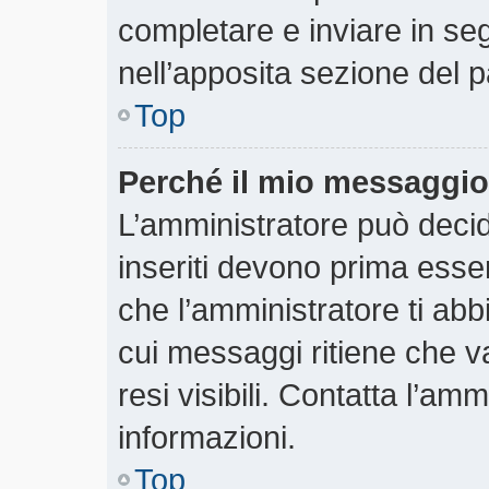
completare e inviare in segu
nell’apposita sezione del p
Top
Perché il mio messaggio
L’amministratore può deci
inseriti devono prima essere
che l’amministratore ti abbi
cui messaggi ritiene che v
resi visibili. Contatta l’am
informazioni.
Top