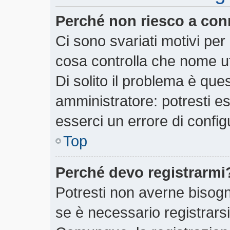
Perché non riesco a con
Ci sono svariati motivi pe
cosa controlla che nome ut
Di solito il problema è ques
amministratore: potresti e
esserci un errore di config
Top
Perché devo registrarmi
Potresti non averne bisogn
se è necessario registrars