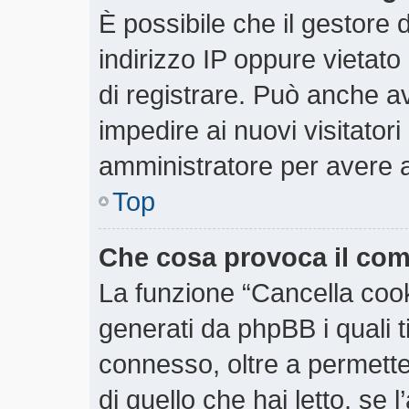
È possibile che il gestore d
indirizzo IP oppure vietato
di registrare. Può anche ave
impedire ai nuovi visitatori
amministratore per avere 
Top
Che cosa provoca il co
La funzione “Cancella cooki
generati da phpBB i quali 
connesso, oltre a permette
di quello che hai letto, se 