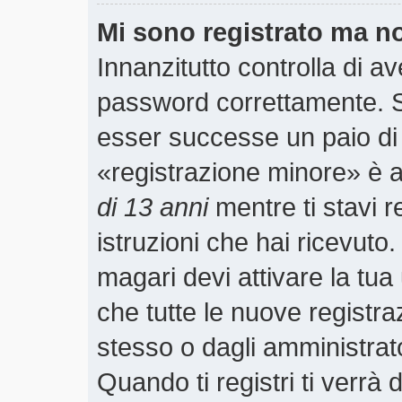
Mi sono registrato ma n
Innanzitutto controlla di a
password correttamente. S
esser successe un paio di 
«registrazione minore» è ab
di 13 anni
mentre ti stavi r
istruzioni che hai ricevuto
magari devi attivare la tu
che tutte le nuove registra
stesso o dagli amministrato
Quando ti registri ti verrà 