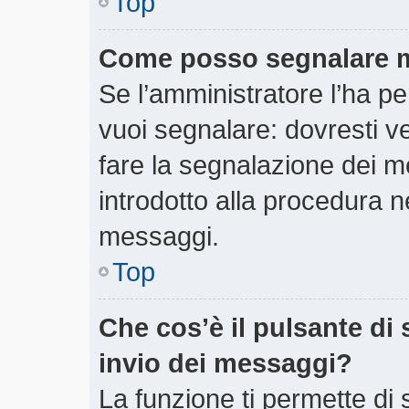
Top
Come posso segnalare m
Se l’amministratore l’ha 
vuoi segnalare: dovresti v
fare la segnalazione dei m
introdotto alla procedura 
messaggi.
Top
Che cos’è il pulsante di 
invio dei messaggi?
La funzione ti permette di