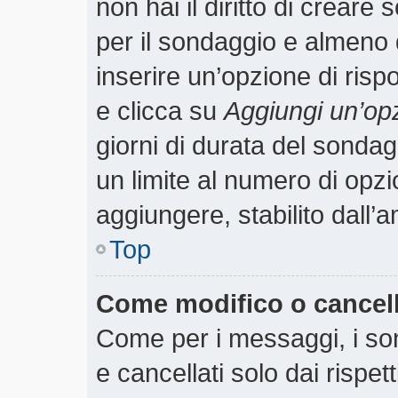
non hai il diritto di creare 
per il sondaggio e almeno 
inserire un’opzione di rispo
e clicca su
Aggiungi un’op
giorni di durata del sondagg
un limite al numero di opzi
aggiungere, stabilito dall’
Top
Come modifico o cancel
Come per i messaggi, i so
e cancellati solo dai rispet