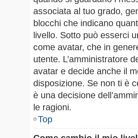
associata al tuo grado, ge
blocchi che indicano quanti 
livello. Sotto può esserci
come avatar, che in genere
utente. L’amministratore de
avatar e decide anche il m
disposizione. Se non ti è c
è una decisione dell’ammin
le ragioni.
Top
Come cambio il mio live