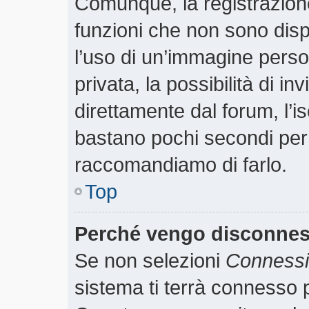
Comunque, la registrazione
funzioni che non sono dispo
l’uso di un’immagine perso
privata, la possibilità di i
direttamente dal forum, l’is
bastano pochi secondi per r
raccomandiamo di farlo.
Top
Perché vengo disconne
Se non selezioni
Connessio
sistema ti terrà connesso p