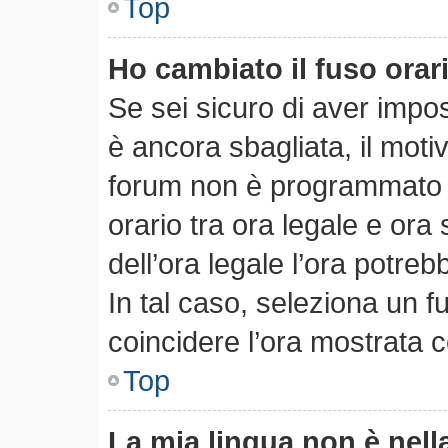
Top
Ho cambiato il fuso orar
Se sei sicuro di aver impost
è ancora sbagliata, il motiv
forum non è programmato pe
orario tra ora legale e ora 
dell’ora legale l’ora potreb
In tal caso, seleziona un f
coincidere l’ora mostrata c
Top
La mia lingua non è nella