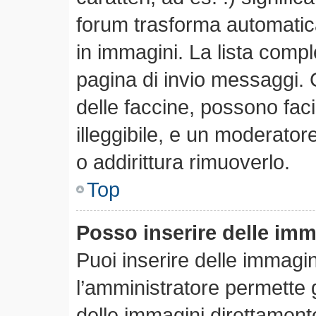
forum trasforma automatica
in immagini. La lista comple
pagina di invio messaggi. 
delle faccine, possono fa
illeggibile, e un moderator
o addirittura rimuoverlo.
Top
Posso inserire delle im
Puoi inserire delle immagi
l’amministratore permette gl
delle immagini direttamente