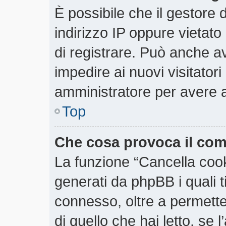
È possibile che il gestore d
indirizzo IP oppure vietato
di registrare. Può anche ave
impedire ai nuovi visitatori
amministratore per avere 
Top
Che cosa provoca il co
La funzione “Cancella cooki
generati da phpBB i quali 
connesso, oltre a permette
di quello che hai letto, se 