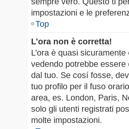
sempre vero. Questo ti per
impostazioni e le preferen
Top
L’ora non è corretta!
L’ora è quasi sicuramente 
vedendo potrebbe essere qu
dal tuo. Se cosí fosse, dev
tuo profilo per il fuso orari
area, es. London, Paris, 
solo gli utenti registrati p
molte impostazioni.