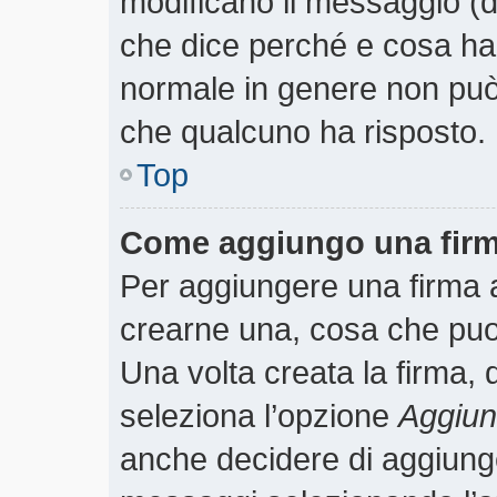
modificano il messaggio (
che dice perché e cosa ha
normale in genere non pu
che qualcuno ha risposto.
Top
Come aggiungo una firm
Per aggiungere una firma 
crearne una, cosa che puoi 
Una volta creata la firma,
seleziona l’opzione
Aggiung
anche decidere di aggiunger