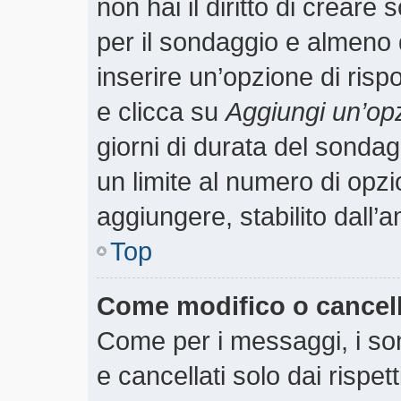
non hai il diritto di creare 
per il sondaggio e almeno 
inserire un’opzione di rispo
e clicca su
Aggiungi un’op
giorni di durata del sondagg
un limite al numero di opzi
aggiungere, stabilito dall’
Top
Come modifico o cancel
Come per i messaggi, i so
e cancellati solo dai rispet