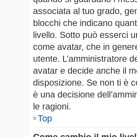
associata al tuo grado, ge
blocchi che indicano quanti 
livello. Sotto può esserci
come avatar, che in genere
utente. L’amministratore de
avatar e decide anche il m
disposizione. Se non ti è c
è una decisione dell’ammin
le ragioni.
Top
Come cambio il mio live