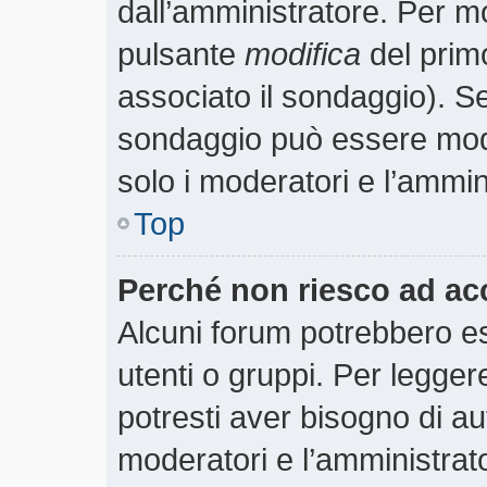
dall’amministratore. Per m
pulsante
modifica
del prim
associato il sondaggio). S
sondaggio può essere modif
solo i moderatori e l’ammin
Top
Perché non riesco ad ac
Alcuni forum potrebbero es
utenti o gruppi. Per legger
potresti aver bisogno di aut
moderatori e l’amministra