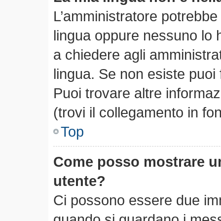
L’amministratore potrebbe n
lingua oppure nessuno lo h
a chiedere agli amministrato
lingua. Se non esiste puoi
Puoi trovare altre informa
(trovi il collegamento in f
Top
Come posso mostrare un
utente?
Ci possono essere due im
quando si guardano i mess