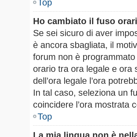
Top
Ho cambiato il fuso orar
Se sei sicuro di aver impost
è ancora sbagliata, il motiv
forum non è programmato pe
orario tra ora legale e ora 
dell’ora legale l’ora potreb
In tal caso, seleziona un f
coincidere l’ora mostrata c
Top
La mia lingua non è nella