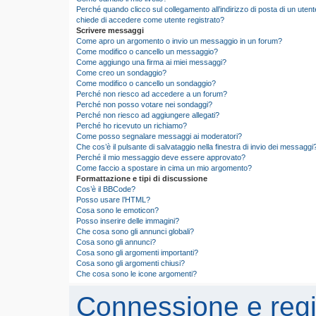
Perché quando clicco sul collegamento all’indirizzo di posta di un utent
chiede di accedere come utente registrato?
Scrivere messaggi
Come apro un argomento o invio un messaggio in un forum?
Come modifico o cancello un messaggio?
Come aggiungo una firma ai miei messaggi?
Come creo un sondaggio?
Come modifico o cancello un sondaggio?
Perché non riesco ad accedere a un forum?
Perché non posso votare nei sondaggi?
Perché non riesco ad aggiungere allegati?
Perché ho ricevuto un richiamo?
Come posso segnalare messaggi ai moderatori?
Che cos’è il pulsante di salvataggio nella finestra di invio dei messaggi
Perché il mio messaggio deve essere approvato?
Come faccio a spostare in cima un mio argomento?
Formattazione e tipi di discussione
Cos’è il BBCode?
Posso usare l’HTML?
Cosa sono le emoticon?
Posso inserire delle immagini?
Che cosa sono gli annunci globali?
Cosa sono gli annunci?
Cosa sono gli argomenti importanti?
Cosa sono gli argomenti chiusi?
Che cosa sono le icone argomenti?
Connessione e regi