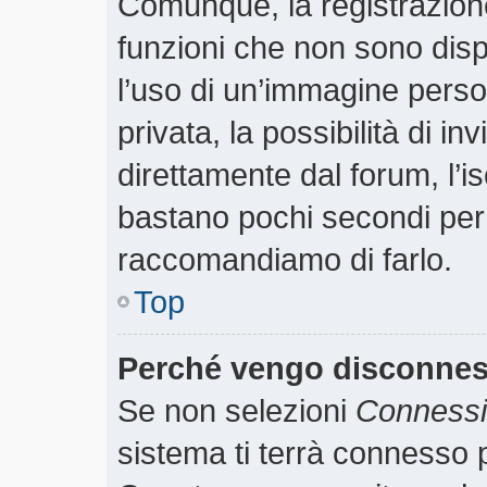
Comunque, la registrazione
funzioni che non sono dispo
l’uso di un’immagine perso
privata, la possibilità di i
direttamente dal forum, l’is
bastano pochi secondi per r
raccomandiamo di farlo.
Top
Perché vengo disconne
Se non selezioni
Connessio
sistema ti terrà connesso p