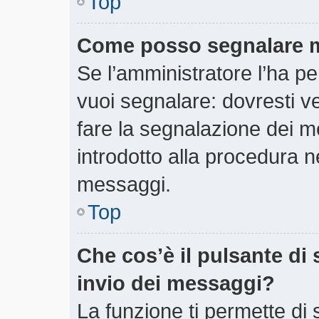
Top
Come posso segnalare m
Se l’amministratore l’ha 
vuoi segnalare: dovresti v
fare la segnalazione dei m
introdotto alla procedura 
messaggi.
Top
Che cos’è il pulsante di 
invio dei messaggi?
La funzione ti permette di