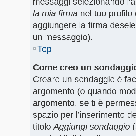
messaggi selezionando l’
la mia firma
nel tuo profilo
aggiungere la firma desele
un messaggio).
Top
Come creo un sondaggi
Creare un sondaggio è faci
argomento (o quando modif
argomento, se ti è permess
spazio per l’inserimento d
titolo
Aggiungi sondaggio
(