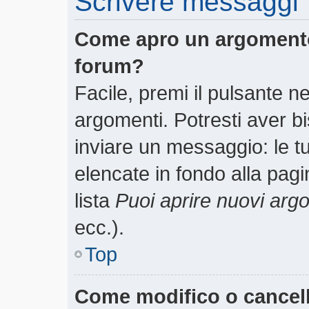
Scrivere messaggi
Come apro un argomento
forum?
Facile, premi il pulsante n
argomenti. Potresti aver bi
inviare un messaggio: le tu
elencate in fondo alla pagi
lista
Puoi aprire nuovi arg
ecc.).
Top
Come modifico o cancel