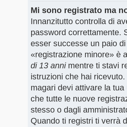
Mi sono registrato ma n
Innanzitutto controlla di a
password correttamente. S
esser successe un paio di 
«registrazione minore» è ab
di 13 anni
mentre ti stavi r
istruzioni che hai ricevuto
magari devi attivare la tu
che tutte le nuove registra
stesso o dagli amministrato
Quando ti registri ti verrà 