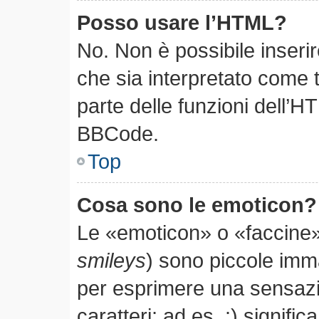
Posso usare l’HTML?
No. Non è possibile inseri
che sia interpretato come 
parte delle funzioni dell’H
BBCode.
Top
Cosa sono le emoticon?
Le «emoticon» o «faccine»
smileys
) sono piccole im
per esprimere una sensaz
caratteri; ad es. :) significa