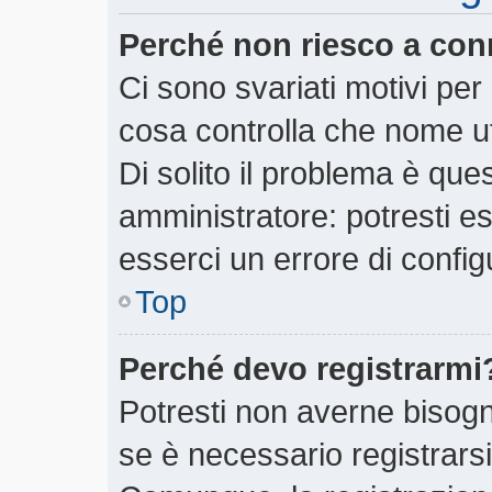
Perché non riesco a con
Ci sono svariati motivi pe
cosa controlla che nome ut
Di solito il problema è ques
amministratore: potresti e
esserci un errore di config
Top
Perché devo registrarmi
Potresti non averne bisogn
se è necessario registrars