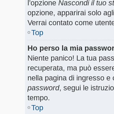
l’opzione
Nascondi il tuo st
opzione, apparirai solo agl
Verrai contato come utent
Top
Ho perso la mia passwo
Niente panico! La tua pa
recuperata, ma può essere 
nella pagina di ingresso e 
password
, segui le istruzi
tempo.
Top