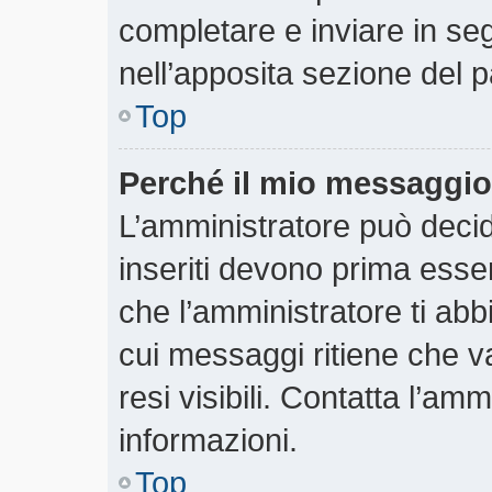
completare e inviare in segu
nell’apposita sezione del p
Top
Perché il mio messaggio
L’amministratore può deci
inseriti devono prima essere
che l’amministratore ti abbi
cui messaggi ritiene che v
resi visibili. Contatta l’am
informazioni.
Top