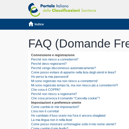
Indice
FAQ (Domande Fre
Connessione e registrazione
Perché non riesco a connettermi?
Perché devo registrarmi?
Perché vengo disconnesso automaticamente?
Come posso evitare di apparire nella lista degli utenti in linea?
Ho perso la mia password!
Mi sono registrato ma non riesco a connettermi!
Mi sono registrato tempo fa, ma non riesco piú a connettermi?!
Che cosa è COPPA?
Perché non riesco a registrarmi?
Che cosa provoca il comando “Cancella cookie”?
Impostazioni e preferenze utente
Come cambio le mie impostazioni?
L’ora non è corretta!
Ho cambiato il fuso orario ma l’ora è ancora sbagliata!
La mia lingua non è nella lista!
Come posso mostrare un’immagine sotto il mio nome utente?
Come cambio il mio livello?