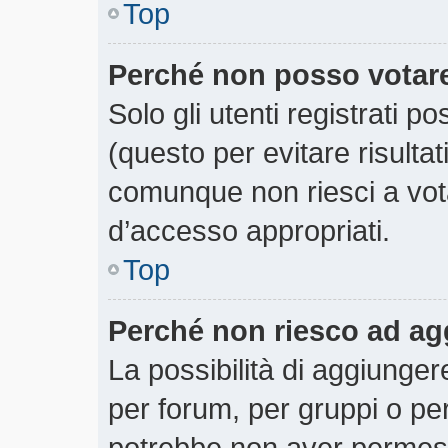
Top
Perché non posso votar
Solo gli utenti registrati 
(questo per evitare risultati
comunque non riesci a votar
d’accesso appropriati.
Top
Perché non riesco ad ag
La possibilità di aggiunge
per forum, per gruppi o per
potrebbe non aver permesso 