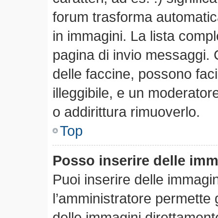
forum trasforma automatica
in immagini. La lista comple
pagina di invio messaggi. 
delle faccine, possono fa
illeggibile, e un moderator
o addirittura rimuoverlo.
Top
Posso inserire delle im
Puoi inserire delle immagi
l’amministratore permette gl
delle immagini direttamente