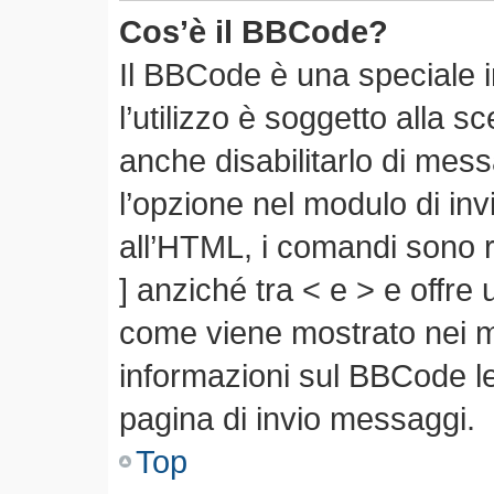
Cos’è il BBCode?
Il BBCode è una speciale 
l’utilizzo è soggetto alla s
anche disabilitarlo di mes
l’opzione nel modulo di in
all’HTML, i comandi sono r
] anziché tra < e > e offre
come viene mostrato nei 
informazioni sul BBCode leg
pagina di invio messaggi.
Top