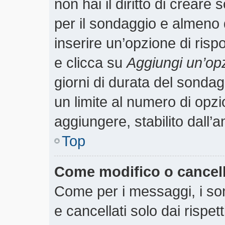
non hai il diritto di creare 
per il sondaggio e almeno 
inserire un’opzione di rispo
e clicca su
Aggiungi un’op
giorni di durata del sondagg
un limite al numero di opzi
aggiungere, stabilito dall’
Top
Come modifico o cancel
Come per i messaggi, i so
e cancellati solo dai rispet