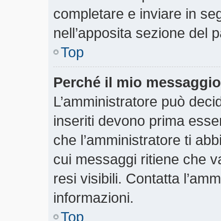
completare e inviare in segu
nell’apposita sezione del p
Top
Perché il mio messaggio
L’amministratore può deci
inseriti devono prima essere
che l’amministratore ti abbi
cui messaggi ritiene che v
resi visibili. Contatta l’am
informazioni.
Top