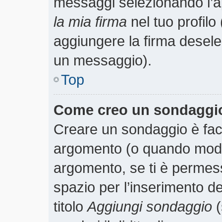
messaggi selezionando l’
la mia firma
nel tuo profilo
aggiungere la firma desele
un messaggio).
Top
Come creo un sondaggi
Creare un sondaggio è faci
argomento (o quando modif
argomento, se ti è permess
spazio per l’inserimento d
titolo
Aggiungi sondaggio
(