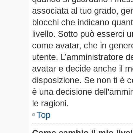
associata al tuo grado, ge
blocchi che indicano quanti 
livello. Sotto può esserci
come avatar, che in genere
utente. L’amministratore de
avatar e decide anche il m
disposizione. Se non ti è c
è una decisione dell’ammin
le ragioni.
Top
Come cambio il mio live