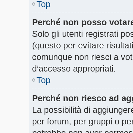
Top
Perché non posso votar
Solo gli utenti registrati 
(questo per evitare risultati
comunque non riesci a votar
d’accesso appropriati.
Top
Perché non riesco ad ag
La possibilità di aggiunge
per forum, per gruppi o per
potrebbe non aver permesso 