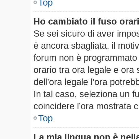
Top
Ho cambiato il fuso orar
Se sei sicuro di aver impost
è ancora sbagliata, il motiv
forum non è programmato pe
orario tra ora legale e ora 
dell’ora legale l’ora potreb
In tal caso, seleziona un f
coincidere l’ora mostrata c
Top
La mia lingua non è nella