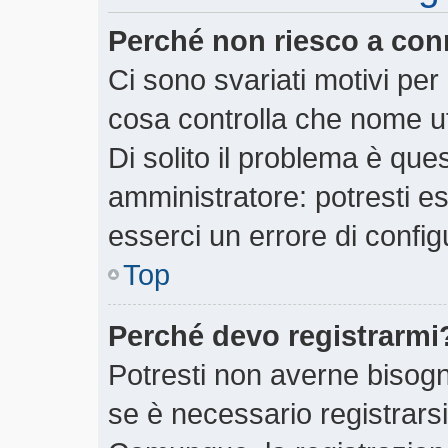
Perché non riesco a con
Ci sono svariati motivi pe
cosa controlla che nome ut
Di solito il problema è ques
amministratore: potresti e
esserci un errore di config
Top
Perché devo registrarmi
Potresti non averne bisogn
se è necessario registrars