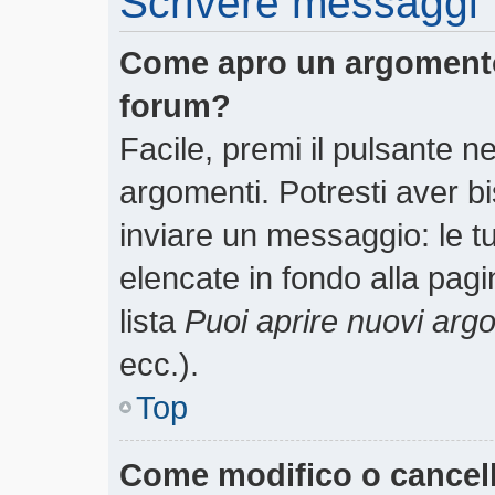
Scrivere messaggi
Come apro un argomento
forum?
Facile, premi il pulsante n
argomenti. Potresti aver bi
inviare un messaggio: le tu
elencate in fondo alla pagi
lista
Puoi aprire nuovi arg
ecc.).
Top
Come modifico o cancel