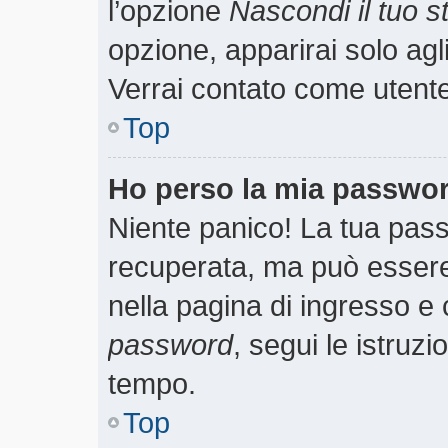
l’opzione
Nascondi il tuo st
opzione, apparirai solo agl
Verrai contato come utent
Top
Ho perso la mia passwo
Niente panico! La tua pa
recuperata, ma può essere 
nella pagina di ingresso e 
password
, segui le istruzi
tempo.
Top