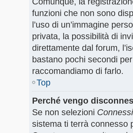
Comunque, la registrazione
funzioni che non sono dispo
l’uso di un’immagine perso
privata, la possibilità di i
direttamente dal forum, l’is
bastano pochi secondi per r
raccomandiamo di farlo.
Top
Perché vengo disconne
Se non selezioni
Connessio
sistema ti terrà connesso p