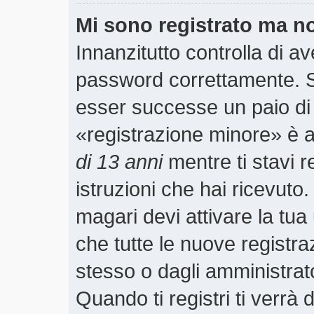
Mi sono registrato ma n
Innanzitutto controlla di a
password correttamente. S
esser successe un paio di 
«registrazione minore» è ab
di 13 anni
mentre ti stavi r
istruzioni che hai ricevuto
magari devi attivare la tu
che tutte le nuove registra
stesso o dagli amministrato
Quando ti registri ti verrà 