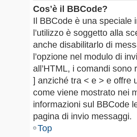
Cos’è il BBCode?
Il BBCode è una speciale 
l’utilizzo è soggetto alla s
anche disabilitarlo di mes
l’opzione nel modulo di in
all’HTML, i comandi sono r
] anziché tra < e > e offre
come viene mostrato nei 
informazioni sul BBCode leg
pagina di invio messaggi.
Top