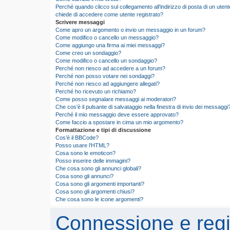
Perché quando clicco sul collegamento all’indirizzo di posta di un utent
chiede di accedere come utente registrato?
Scrivere messaggi
Come apro un argomento o invio un messaggio in un forum?
Come modifico o cancello un messaggio?
Come aggiungo una firma ai miei messaggi?
Come creo un sondaggio?
Come modifico o cancello un sondaggio?
Perché non riesco ad accedere a un forum?
Perché non posso votare nei sondaggi?
Perché non riesco ad aggiungere allegati?
Perché ho ricevuto un richiamo?
Come posso segnalare messaggi ai moderatori?
Che cos’è il pulsante di salvataggio nella finestra di invio dei messaggi
Perché il mio messaggio deve essere approvato?
Come faccio a spostare in cima un mio argomento?
Formattazione e tipi di discussione
Cos’è il BBCode?
Posso usare l’HTML?
Cosa sono le emoticon?
Posso inserire delle immagini?
Che cosa sono gli annunci globali?
Cosa sono gli annunci?
Cosa sono gli argomenti importanti?
Cosa sono gli argomenti chiusi?
Che cosa sono le icone argomenti?
Connessione e regi