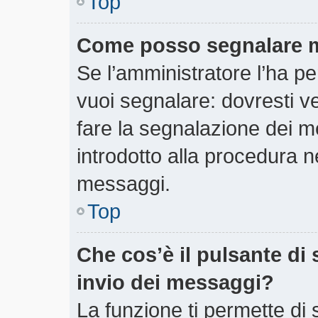
Top
Come posso segnalare m
Se l’amministratore l’ha 
vuoi segnalare: dovresti v
fare la segnalazione dei m
introdotto alla procedura 
messaggi.
Top
Che cos’è il pulsante di 
invio dei messaggi?
La funzione ti permette di