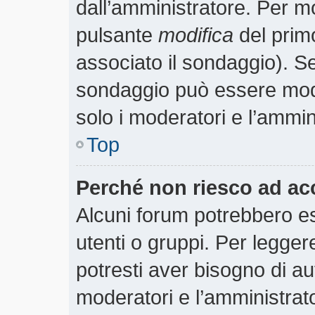
dall’amministratore. Per m
pulsante
modifica
del prim
associato il sondaggio). S
sondaggio può essere modif
solo i moderatori e l’ammin
Top
Perché non riesco ad ac
Alcuni forum potrebbero es
utenti o gruppi. Per legger
potresti aver bisogno di aut
moderatori e l’amministra