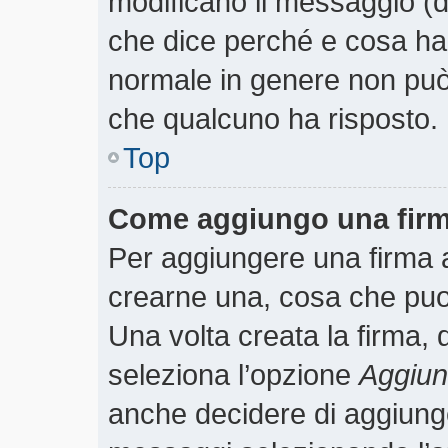
modificano il messaggio (
che dice perché e cosa ha
normale in genere non pu
che qualcuno ha risposto.
Top
Come aggiungo una firm
Per aggiungere una firma 
crearne una, cosa che puoi 
Una volta creata la firma,
seleziona l’opzione
Aggiung
anche decidere di aggiunger