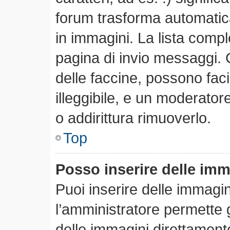
forum trasforma automatica
in immagini. La lista comple
pagina di invio messaggi. 
delle faccine, possono fa
illeggibile, e un moderator
o addirittura rimuoverlo.
Top
Posso inserire delle im
Puoi inserire delle immagi
l’amministratore permette gl
delle immagini direttamente