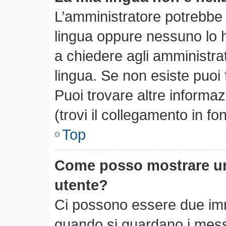
L’amministratore potrebbe n
lingua oppure nessuno lo h
a chiedere agli amministrato
lingua. Se non esiste puoi
Puoi trovare altre informa
(trovi il collegamento in f
Top
Come posso mostrare un
utente?
Ci possono essere due im
quando si guardano i mess