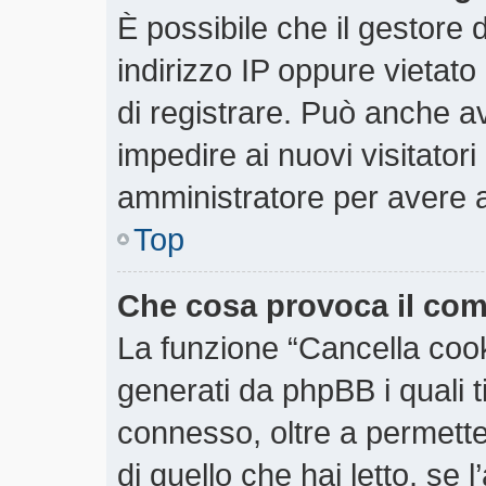
È possibile che il gestore d
indirizzo IP oppure vietato
di registrare. Può anche ave
impedire ai nuovi visitatori
amministratore per avere 
Top
Che cosa provoca il co
La funzione “Cancella cooki
generati da phpBB i quali 
connesso, oltre a permette
di quello che hai letto, se 