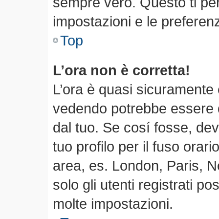
sempre vero. Questo ti per
impostazioni e le preferen
Top
L’ora non è corretta!
L’ora è quasi sicuramente 
vedendo potrebbe essere qu
dal tuo. Se cosí fosse, dev
tuo profilo per il fuso orari
area, es. London, Paris, 
solo gli utenti registrati p
molte impostazioni.