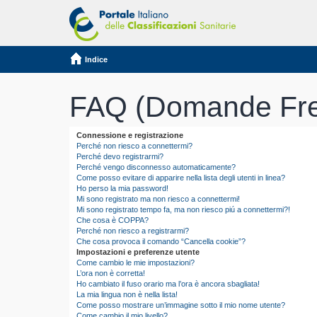
Indice
FAQ (Domande Fre
Connessione e registrazione
Perché non riesco a connettermi?
Perché devo registrarmi?
Perché vengo disconnesso automaticamente?
Come posso evitare di apparire nella lista degli utenti in linea?
Ho perso la mia password!
Mi sono registrato ma non riesco a connettermi!
Mi sono registrato tempo fa, ma non riesco piú a connettermi?!
Che cosa è COPPA?
Perché non riesco a registrarmi?
Che cosa provoca il comando “Cancella cookie”?
Impostazioni e preferenze utente
Come cambio le mie impostazioni?
L’ora non è corretta!
Ho cambiato il fuso orario ma l’ora è ancora sbagliata!
La mia lingua non è nella lista!
Come posso mostrare un’immagine sotto il mio nome utente?
Come cambio il mio livello?