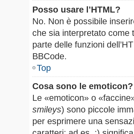
Posso usare l’HTML?
No. Non è possibile inseri
che sia interpretato come 
parte delle funzioni dell’H
BBCode.
Top
Cosa sono le emoticon?
Le «emoticon» o «faccine»
smileys
) sono piccole im
per esprimere una sensaz
caratteri; ad es. :) significa