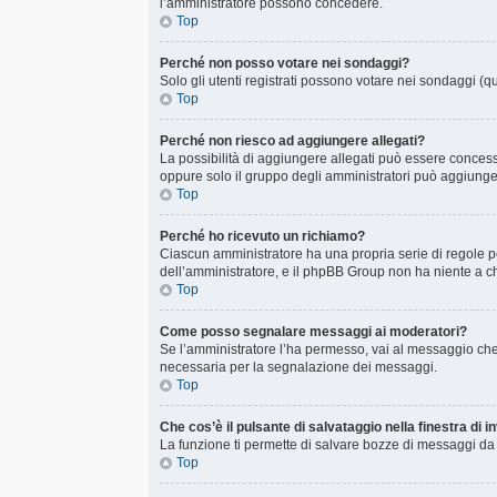
l’amministratore possono concedere.
Top
Perché non posso votare nei sondaggi?
Solo gli utenti registrati possono votare nei sondaggi (qu
Top
Perché non riesco ad aggiungere allegati?
La possibilità di aggiungere allegati può essere concessa
oppure solo il gruppo degli amministratori può aggiunger
Top
Perché ho ricevuto un richiamo?
Ciascun amministratore ha una propria serie di regole p
dell’amministratore, e il phpBB Group non ha niente a ch
Top
Come posso segnalare messaggi ai moderatori?
Se l’amministratore l’ha permesso, vai al messaggio che
necessaria per la segnalazione dei messaggi.
Top
Che cos’è il pulsante di salvataggio nella finestra di 
La funzione ti permette di salvare bozze di messaggi da c
Top