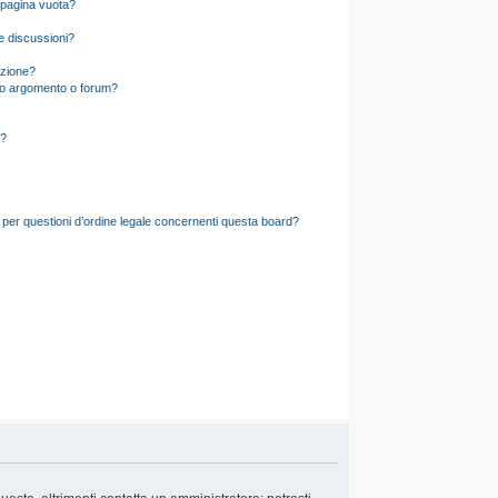
 pagina vuota?
e discussioni?
izione?
to argomento o forum?
d?
 per questioni d’ordine legale concernenti questa board?