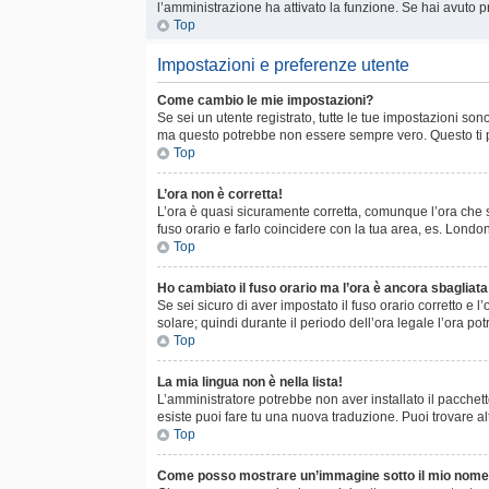
l’amministrazione ha attivato la funzione. Se hai avuto p
Top
Impostazioni e preferenze utente
Come cambio le mie impostazioni?
Se sei un utente registrato, tutte le tue impostazioni s
ma questo potrebbe non essere sempre vero. Questo ti pe
Top
L’ora non è corretta!
L’ora è quasi sicuramente corretta, comunque l’ora che st
fuso orario e farlo coincidere con la tua area, es. Londo
Top
Ho cambiato il fuso orario ma l’ora è ancora sbagliata
Se sei sicuro di aver impostato il fuso orario corretto e 
solare; quindi durante il periodo dell’ora legale l’ora po
Top
La mia lingua non è nella lista!
L’amministratore potrebbe non aver installato il pacchett
esiste puoi fare tu una nuova traduzione. Puoi trovare al
Top
Come posso mostrare un’immagine sotto il mio nome