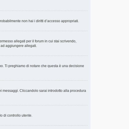
probabilmente non hai i diritti d’accesso appropriati.
rmesso allegati per il forum in cui stai scrivendo,
i ad aggiungere allegati.
amo. Ti preghiamo di notare che questa è una decisione
i messaggi. Cliccandolo sarai introdotto alla procedura
o di controllo utente.