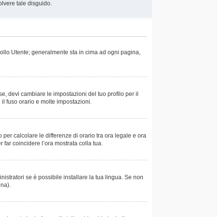
olvere tale disguido.
trollo Utente; generalmente sta in cima ad ogni pagina,
e, devi cambiare le impostazioni del tuo profilo per il
 il fuso orario e molte impostazioni.
 per calcolare le differenze di orario tra ora legale e ora
r far coincidere l’ora mostrata colla tua.
istratori se è possibile installare la tua lingua. Se non
ina).