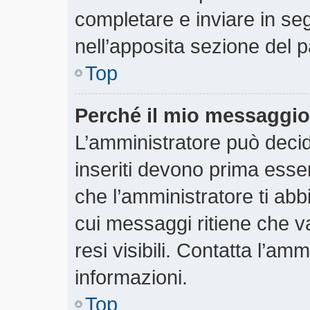
completare e inviare in segu
nell’apposita sezione del p
Top
Perché il mio messaggio
L’amministratore può deci
inseriti devono prima essere
che l’amministratore ti abbi
cui messaggi ritiene che v
resi visibili. Contatta l’am
informazioni.
Top