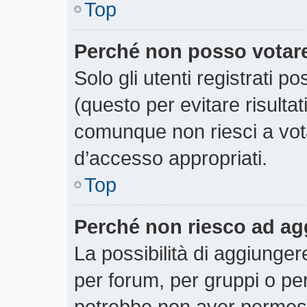
Top
Perché non posso votar
Solo gli utenti registrati 
(questo per evitare risultati
comunque non riesci a votar
d’accesso appropriati.
Top
Perché non riesco ad ag
La possibilità di aggiunge
per forum, per gruppi o per
potrebbe non aver permesso 