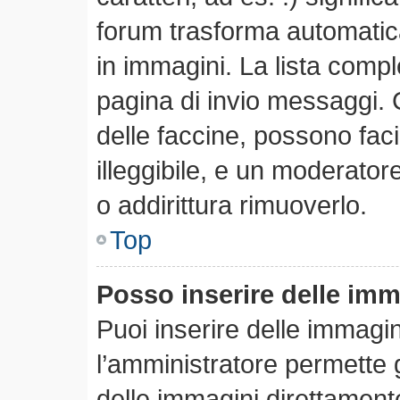
forum trasforma automatica
in immagini. La lista comple
pagina di invio messaggi. 
delle faccine, possono fa
illeggibile, e un moderator
o addirittura rimuoverlo.
Top
Posso inserire delle im
Puoi inserire delle immagi
l’amministratore permette gl
delle immagini direttamente