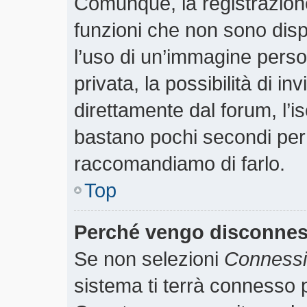
Comunque, la registrazione
funzioni che non sono dispo
l’uso di un’immagine perso
privata, la possibilità di i
direttamente dal forum, l’is
bastano pochi secondi per r
raccomandiamo di farlo.
Top
Perché vengo disconne
Se non selezioni
Connessio
sistema ti terrà connesso p