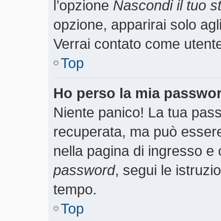
l’opzione
Nascondi il tuo st
opzione, apparirai solo agl
Verrai contato come utent
Top
Ho perso la mia passwo
Niente panico! La tua pa
recuperata, ma può essere 
nella pagina di ingresso e 
password
, segui le istruzi
tempo.
Top