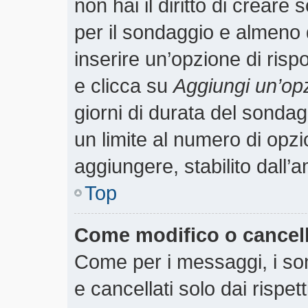
non hai il diritto di creare 
per il sondaggio e almeno 
inserire un’opzione di rispo
e clicca su
Aggiungi un’op
giorni di durata del sondagg
un limite al numero di opzi
aggiungere, stabilito dall’
Top
Come modifico o cancel
Come per i messaggi, i so
e cancellati solo dai rispet