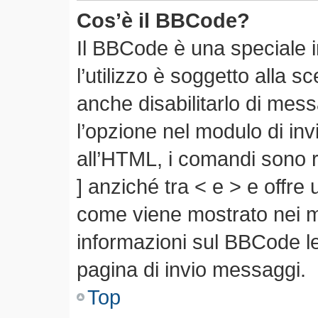
Cos’è il BBCode?
Il BBCode è una speciale 
l’utilizzo è soggetto alla s
anche disabilitarlo di mes
l’opzione nel modulo di in
all’HTML, i comandi sono r
] anziché tra < e > e offre
come viene mostrato nei 
informazioni sul BBCode leg
pagina di invio messaggi.
Top