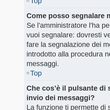
Top
Come posso segnalare m
Se l’amministratore l’ha 
vuoi segnalare: dovresti v
fare la segnalazione dei m
introdotto alla procedura 
messaggi.
Top
Che cos’è il pulsante di 
invio dei messaggi?
La funzione ti permette di