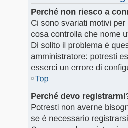
Perché non riesco a con
Ci sono svariati motivi pe
cosa controlla che nome ut
Di solito il problema è ques
amministratore: potresti e
esserci un errore di config
Top
Perché devo registrarmi
Potresti non averne bisogn
se è necessario registrars