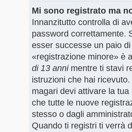
Mi sono registrato ma n
Innanzitutto controlla di a
password correttamente. S
esser successe un paio di 
«registrazione minore» è ab
di 13 anni
mentre ti stavi r
istruzioni che hai ricevuto
magari devi attivare la tu
che tutte le nuove registra
stesso o dagli amministrato
Quando ti registri ti verrà 