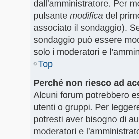
dall’amministratore. Per m
pulsante
modifica
del prim
associato il sondaggio). S
sondaggio può essere modif
solo i moderatori e l’ammin
Top
Perché non riesco ad ac
Alcuni forum potrebbero es
utenti o gruppi. Per legger
potresti aver bisogno di aut
moderatori e l’amministra