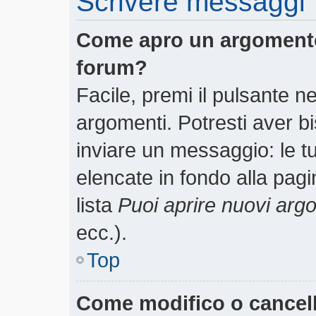
Scrivere messaggi
Come apro un argomento
forum?
Facile, premi il pulsante n
argomenti. Potresti aver bi
inviare un messaggio: le tu
elencate in fondo alla pagi
lista
Puoi aprire nuovi arg
ecc.).
Top
Come modifico o cancel