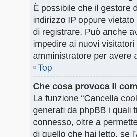
È possibile che il gestore d
indirizzo IP oppure vietato
di registrare. Può anche ave
impedire ai nuovi visitatori
amministratore per avere 
Top
Che cosa provoca il co
La funzione “Cancella cooki
generati da phpBB i quali 
connesso, oltre a permette
di quello che hai letto, se 