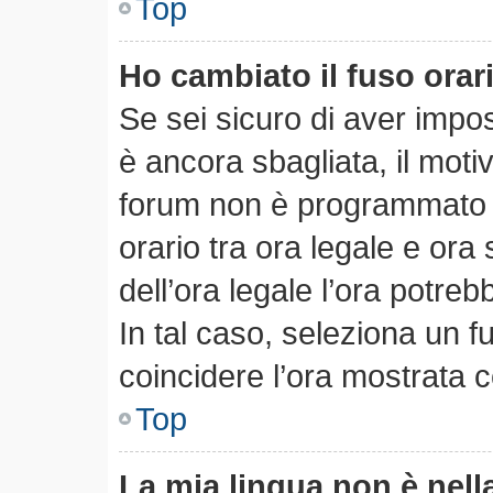
Top
Ho cambiato il fuso orar
Se sei sicuro di aver impost
è ancora sbagliata, il motiv
forum non è programmato pe
orario tra ora legale e ora 
dell’ora legale l’ora potreb
In tal caso, seleziona un f
coincidere l’ora mostrata c
Top
La mia lingua non è nella