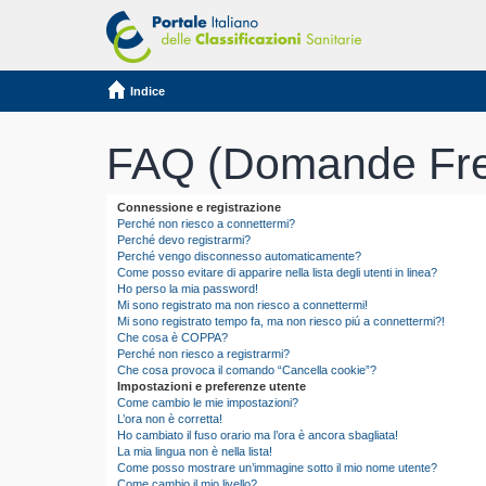
Indice
FAQ (Domande Fre
Connessione e registrazione
Perché non riesco a connettermi?
Perché devo registrarmi?
Perché vengo disconnesso automaticamente?
Come posso evitare di apparire nella lista degli utenti in linea?
Ho perso la mia password!
Mi sono registrato ma non riesco a connettermi!
Mi sono registrato tempo fa, ma non riesco piú a connettermi?!
Che cosa è COPPA?
Perché non riesco a registrarmi?
Che cosa provoca il comando “Cancella cookie”?
Impostazioni e preferenze utente
Come cambio le mie impostazioni?
L’ora non è corretta!
Ho cambiato il fuso orario ma l’ora è ancora sbagliata!
La mia lingua non è nella lista!
Come posso mostrare un’immagine sotto il mio nome utente?
Come cambio il mio livello?