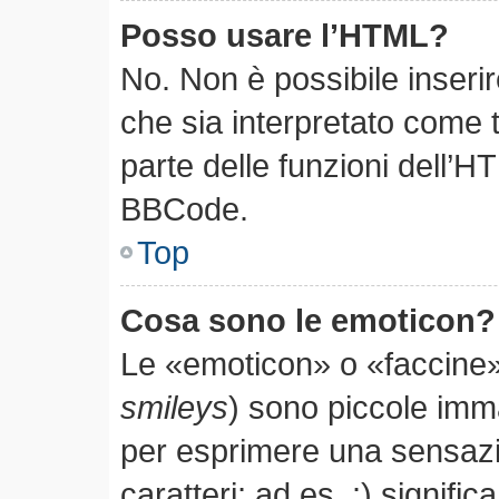
Posso usare l’HTML?
No. Non è possibile inseri
che sia interpretato come 
parte delle funzioni dell’H
BBCode.
Top
Cosa sono le emoticon?
Le «emoticon» o «faccine»
smileys
) sono piccole im
per esprimere una sensaz
caratteri; ad es. :) significa