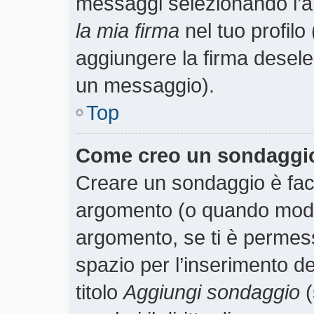
messaggi selezionando l’
la mia firma
nel tuo profilo
aggiungere la firma desele
un messaggio).
Top
Come creo un sondaggi
Creare un sondaggio è faci
argomento (o quando modif
argomento, se ti è permess
spazio per l’inserimento d
titolo
Aggiungi sondaggio
(