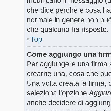
modificano il messaggio (
che dice perché e cosa ha
normale in genere non pu
che qualcuno ha risposto.
Top
Come aggiungo una firm
Per aggiungere una firma 
crearne una, cosa che puoi 
Una volta creata la firma,
seleziona l’opzione
Aggiung
anche decidere di aggiunger