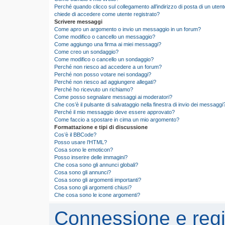
Perché quando clicco sul collegamento all’indirizzo di posta di un utent
chiede di accedere come utente registrato?
Scrivere messaggi
Come apro un argomento o invio un messaggio in un forum?
Come modifico o cancello un messaggio?
Come aggiungo una firma ai miei messaggi?
Come creo un sondaggio?
Come modifico o cancello un sondaggio?
Perché non riesco ad accedere a un forum?
Perché non posso votare nei sondaggi?
Perché non riesco ad aggiungere allegati?
Perché ho ricevuto un richiamo?
Come posso segnalare messaggi ai moderatori?
Che cos’è il pulsante di salvataggio nella finestra di invio dei messaggi
Perché il mio messaggio deve essere approvato?
Come faccio a spostare in cima un mio argomento?
Formattazione e tipi di discussione
Cos’è il BBCode?
Posso usare l’HTML?
Cosa sono le emoticon?
Posso inserire delle immagini?
Che cosa sono gli annunci globali?
Cosa sono gli annunci?
Cosa sono gli argomenti importanti?
Cosa sono gli argomenti chiusi?
Che cosa sono le icone argomenti?
Connessione e regi