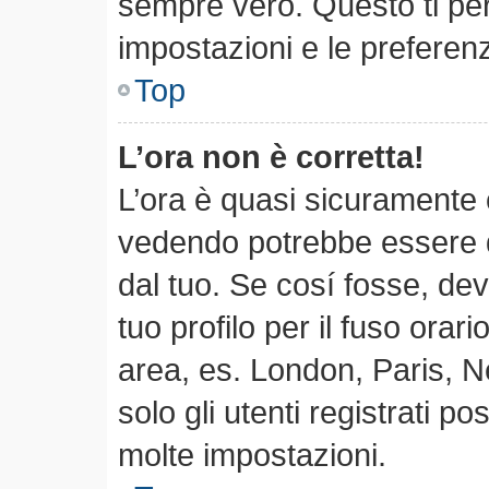
sempre vero. Questo ti per
impostazioni e le preferen
Top
L’ora non è corretta!
L’ora è quasi sicuramente 
vedendo potrebbe essere qu
dal tuo. Se cosí fosse, dev
tuo profilo per il fuso orari
area, es. London, Paris, 
solo gli utenti registrati p
molte impostazioni.