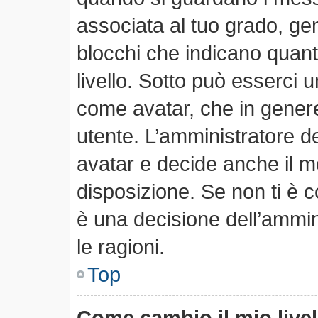
associata al tuo grado, ge
blocchi che indicano quanti 
livello. Sotto può esserci
come avatar, che in genere
utente. L’amministratore de
avatar e decide anche il m
disposizione. Se non ti è c
è una decisione dell’ammin
le ragioni.
Top
Come cambio il mio live