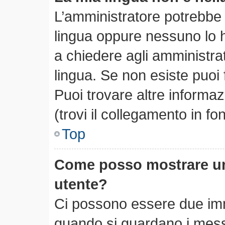
L’amministratore potrebbe n
lingua oppure nessuno lo h
a chiedere agli amministrato
lingua. Se non esiste puoi
Puoi trovare altre informa
(trovi il collegamento in f
Top
Come posso mostrare un
utente?
Ci possono essere due im
quando si guardano i mess