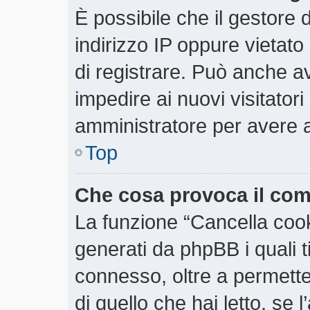
È possibile che il gestore d
indirizzo IP oppure vietato
di registrare. Può anche ave
impedire ai nuovi visitatori
amministratore per avere 
Top
Che cosa provoca il co
La funzione “Cancella cooki
generati da phpBB i quali 
connesso, oltre a permette
di quello che hai letto, se 