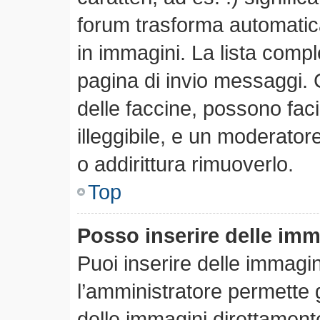
forum trasforma automatica
in immagini. La lista comple
pagina di invio messaggi. 
delle faccine, possono fa
illeggibile, e un moderator
o addirittura rimuoverlo.
Top
Posso inserire delle im
Puoi inserire delle immagi
l’amministratore permette gl
delle immagini direttamente