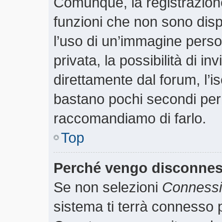
Comunque, la registrazione
funzioni che non sono dispo
l’uso di un’immagine perso
privata, la possibilità di i
direttamente dal forum, l’is
bastano pochi secondi per r
raccomandiamo di farlo.
Top
Perché vengo disconne
Se non selezioni
Connessio
sistema ti terrà connesso p