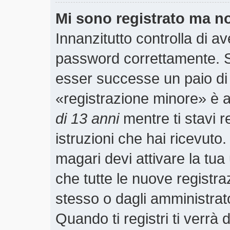
Mi sono registrato ma n
Innanzitutto controlla di a
password correttamente. S
esser successe un paio di 
«registrazione minore» è ab
di 13 anni
mentre ti stavi r
istruzioni che hai ricevuto
magari devi attivare la tu
che tutte le nuove registra
stesso o dagli amministrato
Quando ti registri ti verrà 