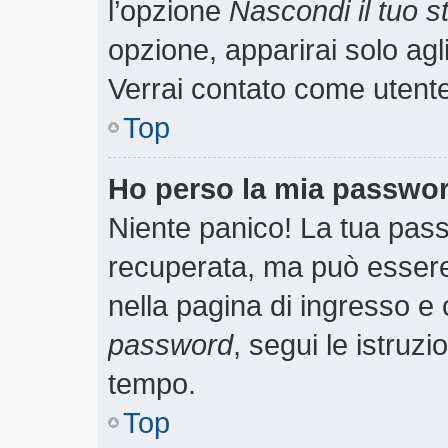
l’opzione
Nascondi il tuo st
opzione, apparirai solo agl
Verrai contato come utent
Top
Ho perso la mia passwo
Niente panico! La tua pa
recuperata, ma può essere 
nella pagina di ingresso e 
password
, segui le istruzi
tempo.
Top