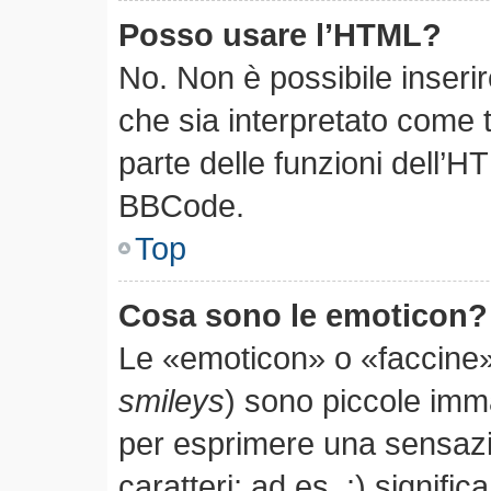
Posso usare l’HTML?
No. Non è possibile inseri
che sia interpretato come 
parte delle funzioni dell’H
BBCode.
Top
Cosa sono le emoticon?
Le «emoticon» o «faccine»
smileys
) sono piccole im
per esprimere una sensaz
caratteri; ad es. :) significa