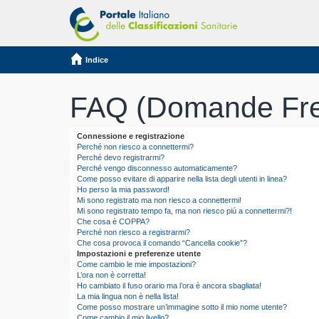
Indice
FAQ (Domande Fre
Connessione e registrazione
Perché non riesco a connettermi?
Perché devo registrarmi?
Perché vengo disconnesso automaticamente?
Come posso evitare di apparire nella lista degli utenti in linea?
Ho perso la mia password!
Mi sono registrato ma non riesco a connettermi!
Mi sono registrato tempo fa, ma non riesco piú a connettermi?!
Che cosa è COPPA?
Perché non riesco a registrarmi?
Che cosa provoca il comando “Cancella cookie”?
Impostazioni e preferenze utente
Come cambio le mie impostazioni?
L’ora non è corretta!
Ho cambiato il fuso orario ma l’ora è ancora sbagliata!
La mia lingua non è nella lista!
Come posso mostrare un’immagine sotto il mio nome utente?
Come cambio il mio livello?