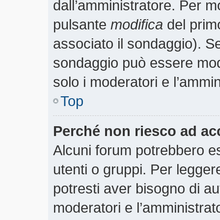
dall’amministratore. Per m
pulsante
modifica
del prim
associato il sondaggio). S
sondaggio può essere modif
solo i moderatori e l’ammin
Top
Perché non riesco ad ac
Alcuni forum potrebbero es
utenti o gruppi. Per legger
potresti aver bisogno di aut
moderatori e l’amministra