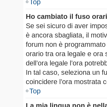
Top
Ho cambiato il fuso orar
Se sei sicuro di aver impost
è ancora sbagliata, il motiv
forum non è programmato pe
orario tra ora legale e ora 
dell’ora legale l’ora potreb
In tal caso, seleziona un f
coincidere l’ora mostrata c
Top
La mia lingua non è nella