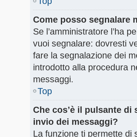
Top
Come posso segnalare m
Se l’amministratore l’ha 
vuoi segnalare: dovresti v
fare la segnalazione dei m
introdotto alla procedura 
messaggi.
Top
Che cos’è il pulsante di 
invio dei messaggi?
La funzione ti permette di