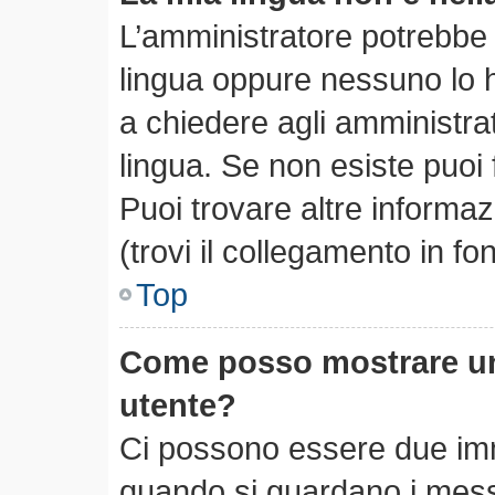
L’amministratore potrebbe n
lingua oppure nessuno lo h
a chiedere agli amministrato
lingua. Se non esiste puoi
Puoi trovare altre informa
(trovi il collegamento in f
Top
Come posso mostrare un
utente?
Ci possono essere due im
quando si guardano i mess