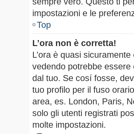
sempre vero. Questo ti per
impostazioni e le preferen
Top
L’ora non è corretta!
L’ora è quasi sicuramente 
vedendo potrebbe essere qu
dal tuo. Se cosí fosse, dev
tuo profilo per il fuso orari
area, es. London, Paris, 
solo gli utenti registrati p
molte impostazioni.