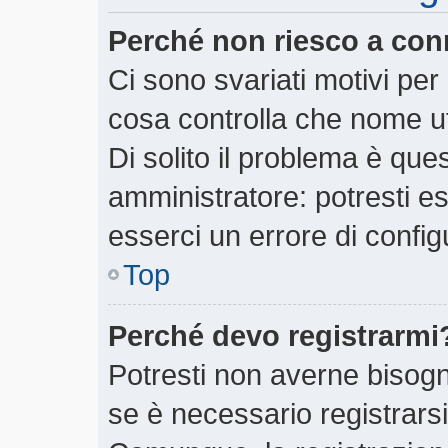
Perché non riesco a con
Ci sono svariati motivi pe
cosa controlla che nome ut
Di solito il problema è ques
amministratore: potresti e
esserci un errore di config
Top
Perché devo registrarmi
Potresti non averne bisogn
se è necessario registrars