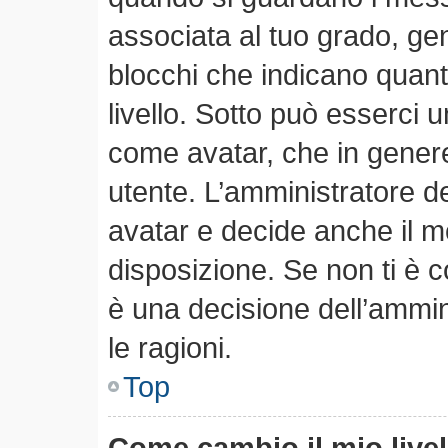
associata al tuo grado, ge
blocchi che indicano quanti 
livello. Sotto può esserci
come avatar, che in genere
utente. L’amministratore de
avatar e decide anche il m
disposizione. Se non ti è c
è una decisione dell’ammin
le ragioni.
Top
Come cambio il mio live