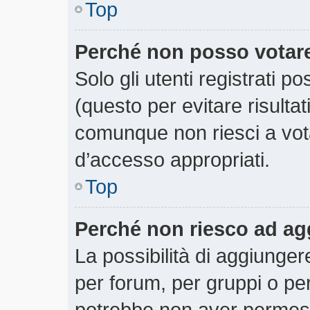
Top
Perché non posso votar
Solo gli utenti registrati 
(questo per evitare risultati
comunque non riesci a votar
d’accesso appropriati.
Top
Perché non riesco ad ag
La possibilità di aggiunge
per forum, per gruppi o per
potrebbe non aver permesso 