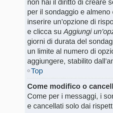
non hai il diritto di creare 
per il sondaggio e almeno 
inserire un’opzione di rispo
e clicca su
Aggiungi un’op
giorni di durata del sondagg
un limite al numero di opzi
aggiungere, stabilito dall’
Top
Come modifico o cancel
Come per i messaggi, i so
e cancellati solo dai rispet