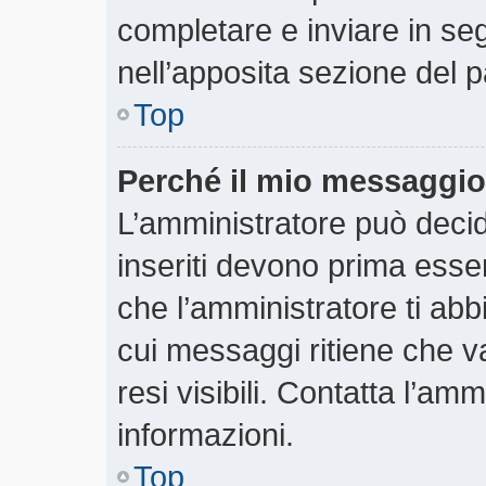
completare e inviare in segu
nell’apposita sezione del p
Top
Perché il mio messaggio
L’amministratore può deci
inseriti devono prima essere
che l’amministratore ti abbi
cui messaggi ritiene che v
resi visibili. Contatta l’am
informazioni.
Top