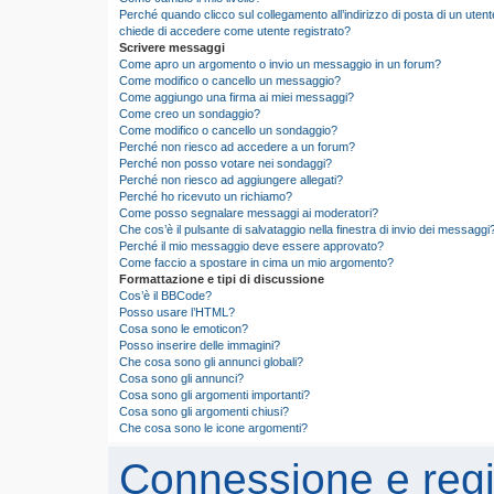
Perché quando clicco sul collegamento all’indirizzo di posta di un utent
chiede di accedere come utente registrato?
Scrivere messaggi
Come apro un argomento o invio un messaggio in un forum?
Come modifico o cancello un messaggio?
Come aggiungo una firma ai miei messaggi?
Come creo un sondaggio?
Come modifico o cancello un sondaggio?
Perché non riesco ad accedere a un forum?
Perché non posso votare nei sondaggi?
Perché non riesco ad aggiungere allegati?
Perché ho ricevuto un richiamo?
Come posso segnalare messaggi ai moderatori?
Che cos’è il pulsante di salvataggio nella finestra di invio dei messaggi
Perché il mio messaggio deve essere approvato?
Come faccio a spostare in cima un mio argomento?
Formattazione e tipi di discussione
Cos’è il BBCode?
Posso usare l’HTML?
Cosa sono le emoticon?
Posso inserire delle immagini?
Che cosa sono gli annunci globali?
Cosa sono gli annunci?
Cosa sono gli argomenti importanti?
Cosa sono gli argomenti chiusi?
Che cosa sono le icone argomenti?
Connessione e regi