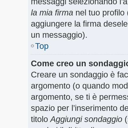
messaggi selezionando l’
la mia firma
nel tuo profilo
aggiungere la firma desele
un messaggio).
Top
Come creo un sondaggi
Creare un sondaggio è faci
argomento (o quando modif
argomento, se ti è permess
spazio per l’inserimento d
titolo
Aggiungi sondaggio
(