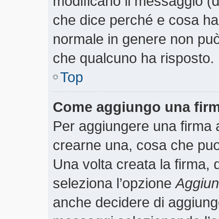
modificano il messaggio (
che dice perché e cosa ha
normale in genere non pu
che qualcuno ha risposto.
Top
Come aggiungo una firm
Per aggiungere una firma 
crearne una, cosa che puoi 
Una volta creata la firma,
seleziona l’opzione
Aggiung
anche decidere di aggiunger