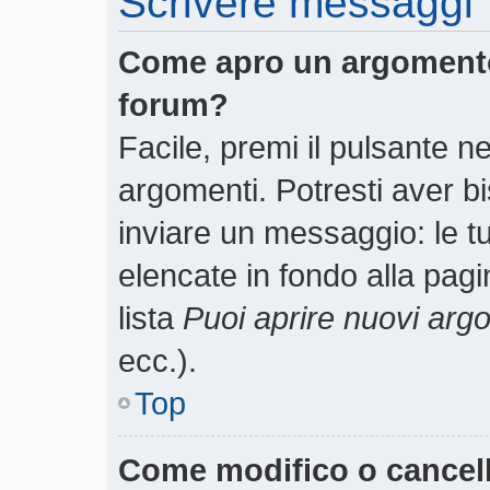
Scrivere messaggi
Come apro un argomento
forum?
Facile, premi il pulsante n
argomenti. Potresti aver bi
inviare un messaggio: le tu
elencate in fondo alla pagi
lista
Puoi aprire nuovi arg
ecc.).
Top
Come modifico o cancel