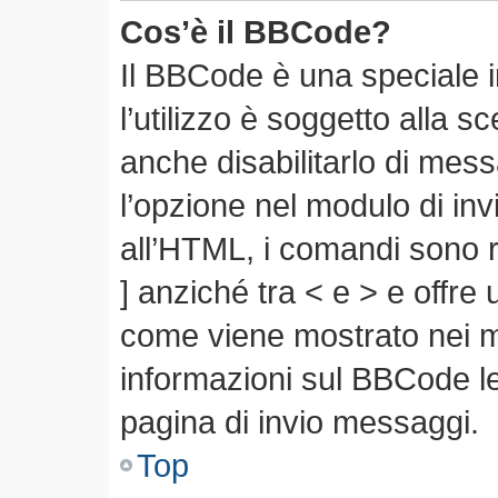
Cos’è il BBCode?
Il BBCode è una speciale 
l’utilizzo è soggetto alla s
anche disabilitarlo di mes
l’opzione nel modulo di in
all’HTML, i comandi sono r
] anziché tra < e > e offre
come viene mostrato nei 
informazioni sul BBCode leg
pagina di invio messaggi.
Top