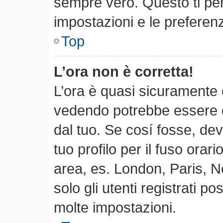
sempre vero. Questo ti per
impostazioni e le preferen
Top
L’ora non è corretta!
L’ora è quasi sicuramente 
vedendo potrebbe essere qu
dal tuo. Se cosí fosse, dev
tuo profilo per il fuso orari
area, es. London, Paris, 
solo gli utenti registrati p
molte impostazioni.