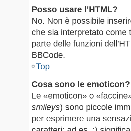
Posso usare l’HTML?
No. Non è possibile inseri
che sia interpretato come 
parte delle funzioni dell’H
BBCode.
Top
Cosa sono le emoticon?
Le «emoticon» o «faccine»
smileys
) sono piccole im
per esprimere una sensaz
caratteri; ad es. :) significa