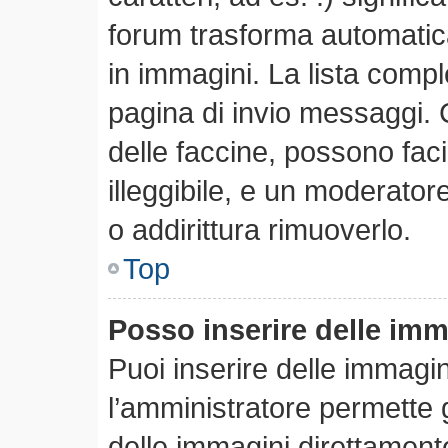
forum trasforma automatica
in immagini. La lista comple
pagina di invio messaggi. 
delle faccine, possono fa
illeggibile, e un moderator
o addirittura rimuoverlo.
Top
Posso inserire delle im
Puoi inserire delle immagi
l’amministratore permette gl
delle immagini direttamente