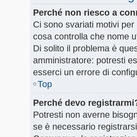
Perché non riesco a con
Ci sono svariati motivi pe
cosa controlla che nome ut
Di solito il problema è ques
amministratore: potresti e
esserci un errore di config
Top
Perché devo registrarmi
Potresti non averne bisogn
se è necessario registrars