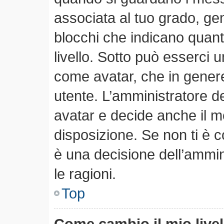
associata al tuo grado, ge
blocchi che indicano quanti 
livello. Sotto può esserci
come avatar, che in genere
utente. L’amministratore de
avatar e decide anche il m
disposizione. Se non ti è c
è una decisione dell’ammin
le ragioni.
Top
Come cambio il mio live