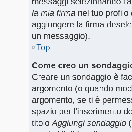
messaggi selezionando l’
la mia firma
nel tuo profilo
aggiungere la firma desele
un messaggio).
Top
Come creo un sondaggi
Creare un sondaggio è faci
argomento (o quando modif
argomento, se ti è permess
spazio per l’inserimento d
titolo
Aggiungi sondaggio
(