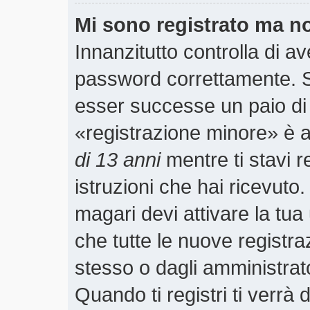
Mi sono registrato ma n
Innanzitutto controlla di a
password correttamente. S
esser successe un paio di 
«registrazione minore» è ab
di 13 anni
mentre ti stavi r
istruzioni che hai ricevuto
magari devi attivare la tu
che tutte le nuove registra
stesso o dagli amministrato
Quando ti registri ti verrà 