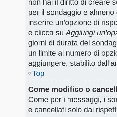
non hai il diritto di creare 
per il sondaggio e almeno 
inserire un’opzione di rispo
e clicca su
Aggiungi un’op
giorni di durata del sondagg
un limite al numero di opzi
aggiungere, stabilito dall’
Top
Come modifico o cancel
Come per i messaggi, i so
e cancellati solo dai rispet