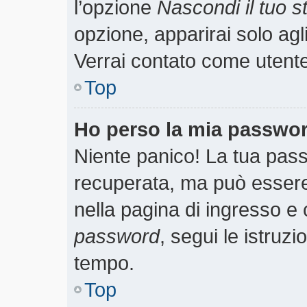
l’opzione
Nascondi il tuo st
opzione, apparirai solo agl
Verrai contato come utent
Top
Ho perso la mia passwo
Niente panico! La tua pa
recuperata, ma può essere 
nella pagina di ingresso e 
password
, segui le istruzi
tempo.
Top