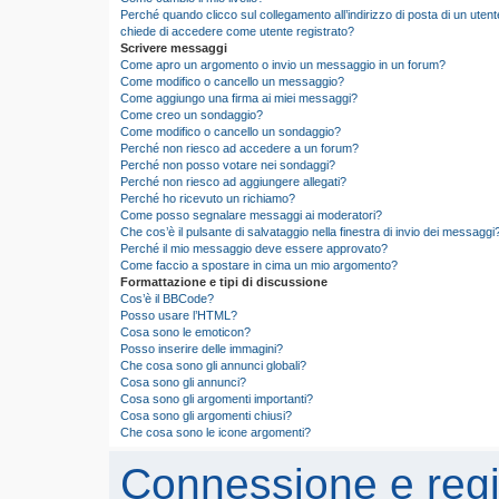
Perché quando clicco sul collegamento all’indirizzo di posta di un utent
chiede di accedere come utente registrato?
Scrivere messaggi
Come apro un argomento o invio un messaggio in un forum?
Come modifico o cancello un messaggio?
Come aggiungo una firma ai miei messaggi?
Come creo un sondaggio?
Come modifico o cancello un sondaggio?
Perché non riesco ad accedere a un forum?
Perché non posso votare nei sondaggi?
Perché non riesco ad aggiungere allegati?
Perché ho ricevuto un richiamo?
Come posso segnalare messaggi ai moderatori?
Che cos’è il pulsante di salvataggio nella finestra di invio dei messaggi
Perché il mio messaggio deve essere approvato?
Come faccio a spostare in cima un mio argomento?
Formattazione e tipi di discussione
Cos’è il BBCode?
Posso usare l’HTML?
Cosa sono le emoticon?
Posso inserire delle immagini?
Che cosa sono gli annunci globali?
Cosa sono gli annunci?
Cosa sono gli argomenti importanti?
Cosa sono gli argomenti chiusi?
Che cosa sono le icone argomenti?
Connessione e regi