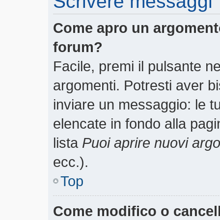
Scrivere messaggi
Come apro un argomento
forum?
Facile, premi il pulsante n
argomenti. Potresti aver bi
inviare un messaggio: le tu
elencate in fondo alla pagi
lista
Puoi aprire nuovi arg
ecc.).
Top
Come modifico o cancel