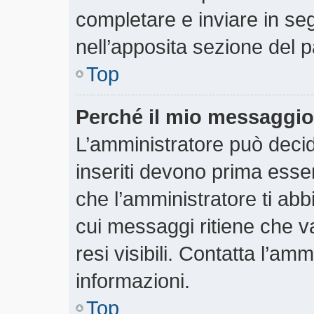
completare e inviare in segu
nell’apposita sezione del p
Top
Perché il mio messaggio
L’amministratore può deci
inseriti devono prima essere
che l’amministratore ti abbi
cui messaggi ritiene che v
resi visibili. Contatta l’am
informazioni.
Top