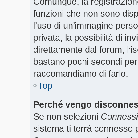
Comunque, la registrazione
funzioni che non sono dispo
l’uso di un’immagine perso
privata, la possibilità di i
direttamente dal forum, l’is
bastano pochi secondi per r
raccomandiamo di farlo.
Top
Perché vengo disconne
Se non selezioni
Connessio
sistema ti terrà connesso p