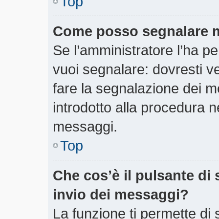
Top
Come posso segnalare m
Se l’amministratore l’ha 
vuoi segnalare: dovresti v
fare la segnalazione dei m
introdotto alla procedura 
messaggi.
Top
Che cos’è il pulsante di 
invio dei messaggi?
La funzione ti permette di