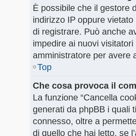
È possibile che il gestore d
indirizzo IP oppure vietato
di registrare. Può anche ave
impedire ai nuovi visitatori
amministratore per avere 
Top
Che cosa provoca il co
La funzione “Cancella cooki
generati da phpBB i quali 
connesso, oltre a permette
di quello che hai letto, se 