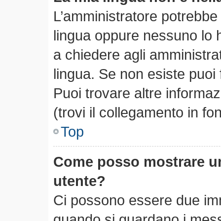
L’amministratore potrebbe n
lingua oppure nessuno lo h
a chiedere agli amministrato
lingua. Se non esiste puoi
Puoi trovare altre informa
(trovi il collegamento in f
Top
Come posso mostrare un
utente?
Ci possono essere due im
quando si guardano i mess