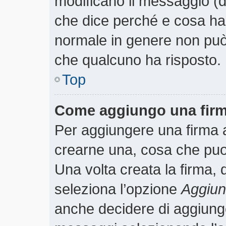
modificano il messaggio (
che dice perché e cosa ha
normale in genere non pu
che qualcuno ha risposto.
Top
Come aggiungo una firm
Per aggiungere una firma 
crearne una, cosa che puoi 
Una volta creata la firma,
seleziona l’opzione
Aggiung
anche decidere di aggiunger