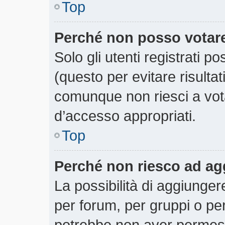
Top
Perché non posso votar
Solo gli utenti registrati 
(questo per evitare risultati
comunque non riesci a votar
d’accesso appropriati.
Top
Perché non riesco ad ag
La possibilità di aggiunge
per forum, per gruppi o per
potrebbe non aver permesso 