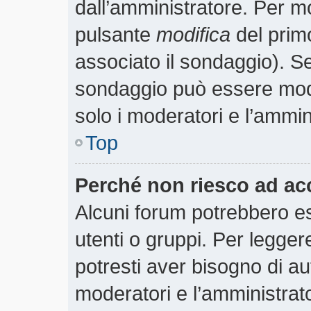
dall’amministratore. Per m
pulsante
modifica
del prim
associato il sondaggio). S
sondaggio può essere modif
solo i moderatori e l’ammin
Top
Perché non riesco ad ac
Alcuni forum potrebbero es
utenti o gruppi. Per legger
potresti aver bisogno di aut
moderatori e l’amministra