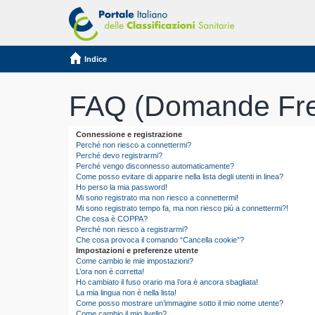
Indice
FAQ (Domande Fre
Connessione e registrazione
Perché non riesco a connettermi?
Perché devo registrarmi?
Perché vengo disconnesso automaticamente?
Come posso evitare di apparire nella lista degli utenti in linea?
Ho perso la mia password!
Mi sono registrato ma non riesco a connettermi!
Mi sono registrato tempo fa, ma non riesco piú a connettermi?!
Che cosa è COPPA?
Perché non riesco a registrarmi?
Che cosa provoca il comando “Cancella cookie”?
Impostazioni e preferenze utente
Come cambio le mie impostazioni?
L’ora non è corretta!
Ho cambiato il fuso orario ma l’ora è ancora sbagliata!
La mia lingua non è nella lista!
Come posso mostrare un’immagine sotto il mio nome utente?
Come cambio il mio livello?