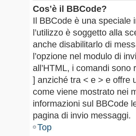
Cos’è il BBCode?
Il BBCode è una speciale 
l’utilizzo è soggetto alla s
anche disabilitarlo di mes
l’opzione nel modulo di in
all’HTML, i comandi sono r
] anziché tra < e > e offre
come viene mostrato nei 
informazioni sul BBCode leg
pagina di invio messaggi.
Top