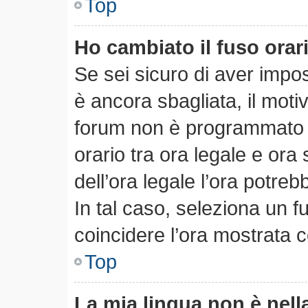
Top
Ho cambiato il fuso orar
Se sei sicuro di aver impost
è ancora sbagliata, il motiv
forum non è programmato pe
orario tra ora legale e ora 
dell’ora legale l’ora potreb
In tal caso, seleziona un f
coincidere l’ora mostrata c
Top
La mia lingua non è nella