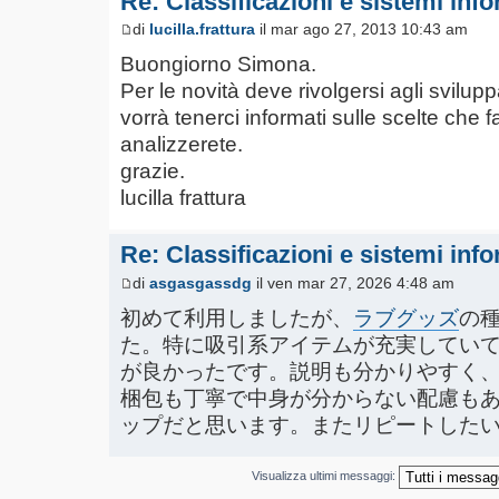
Re: Classificazioni e sistemi info
di
lucilla.frattura
il mar ago 27, 2013 10:43 am
Buongiorno Simona.
Per le novità deve rivolgersi agli svilup
vorrà tenerci informati sulle scelte che 
analizzerete.
grazie.
lucilla frattura
Re: Classificazioni e sistemi info
di
asgasgassdg
il ven mar 27, 2026 4:48 am
初めて利用しましたが、
ラブグッズ
の
た。特に吸引系アイテムが充実してい
が良かったです。説明も分かりやすく
梱包も丁寧で中身が分からない配慮も
ップだと思います。またリピートした
Visualizza ultimi messaggi: