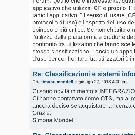
Forum. Qeullo che è interessante, quand
applicativo che utilizza ICF è proprio il
tanto l'applicativo. "Il senso di usare I
protocollo di uso) è l'aspetto dell'uso de
spinoso e più critico. Se non chiarito a m
l'utilizzo della piattaforma e produrre dat
confronto tra utilizzatori che fanno scel
stessa classificazione. Lancio un appello:
d'uso per confrontarci tra utilizzatori è i
Re: Classificazioni e sistemi info
di
simona.mondelli
il gio ago 22, 2013 4:00 pm
Ci sono novità in merito a INTEGRA
Ci hanno contattato come CTS, ma al
ancora deciso se acquistare la licenza o
Grazie,
Simona Mondelli