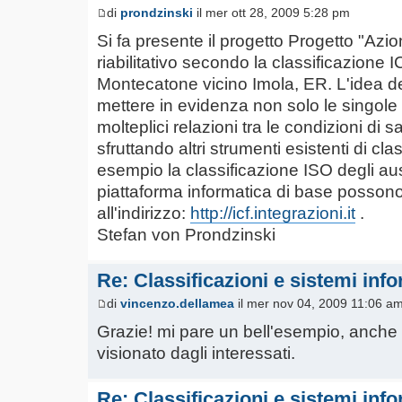
di
prondzinski
il mer ott 28, 2009 5:28 pm
Si fa presente il progetto Progetto "Azio
riabilitativo secondo la classificazione I
Montecatone vicino Imola, ER. L'idea de
mettere in evidenza non solo le singole 
molteplici relazioni tra le condizioni di sa
sfruttando altri strumenti esistenti di c
esempio la classificazione ISO degli ausil
piattaforma informatica di base possono
all'indirizzo:
http://icf.integrazioni.it
.
Stefan von Prondzinski
Re: Classificazioni e sistemi info
di
vincenzo.dellamea
il mer nov 04, 2009 11:06 a
Grazie! mi pare un bell'esempio, anche c
visionato dagli interessati.
Re: Classificazioni e sistemi info