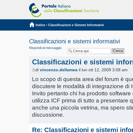
Indice
‹
Classificazioni e Sistemi Informativi
Classificazioni e sistemi informativi
Rispondi al messaggio
Classificazioni e sistemi info
di
vincenzo.dellamea
il lun ott 12, 2009 3:08 am
Lo scopo di questa area del forum è que
discutere le modalità di integrazione di I
Invito pertanto chi ha prodotto softwar
utilizza ICF prima di tutto a presentare 
anche una piccola vetrina, ma spero st
discussione.
Re: Classificazioni e sistemi info