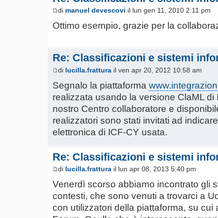
di
manuel devescovi
il lun gen 11, 2010 2:11 pm
Ottimo esempio, grazie per la collabora
Re: Classificazioni e sistemi info
di
lucilla.frattura
il ven apr 20, 2012 10:58 am
Segnalo la piattaforma
www.integrazione
realizzata usando la versione ClaML d
nostro Centro collaboratore e disponibile
realizzatori sono stati invitati ad indicar
elettronica di ICF-CY usata.
Re: Classificazioni e sistemi info
di
lucilla.frattura
il lun apr 08, 2013 5:40 pm
Venerdì scorso abbiamo incontrato gli s
contesti, che sono venuti a trovarci a 
con utilizzatori della piattaforma, su c