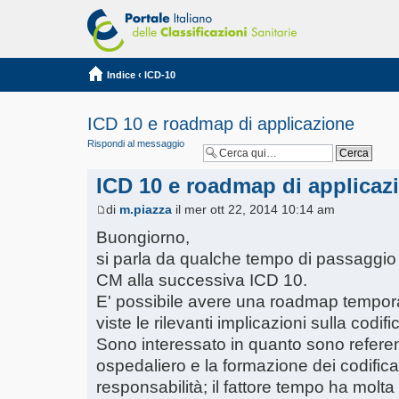
Indice
‹
ICD-10
ICD 10 e roadmap di applicazione
Rispondi al messaggio
ICD 10 e roadmap di applicaz
di
m.piazza
il mer ott 22, 2014 10:14 am
Buongiorno,
si parla da qualche tempo di passaggio 
CM alla successiva ICD 10.
E' possibile avere una roadmap tempor
viste le rilevanti implicazioni sulla codi
Sono interessato in quanto sono refere
ospedaliero e la formazione dei codifica
responsabilità; il fattore tempo ha molta