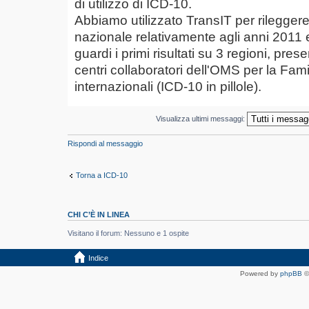
di utilizzo di ICD-10.
Abbiamo utilizzato TransIT per rilegger
nazionale relativamente agli anni 2011 
guardi i primi risultati su 3 regioni, pre
centri collaboratori dell'OMS per la Famig
internazionali (ICD-10 in pillole).
Visualizza ultimi messaggi:
Rispondi al messaggio
Torna a ICD-10
CHI C’È IN LINEA
Visitano il forum: Nessuno e 1 ospite
Indice
Powered by
phpBB
©