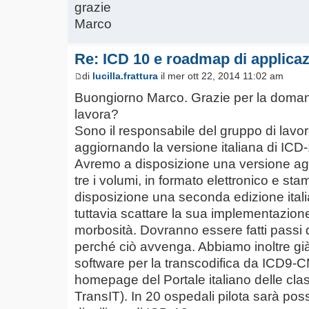
grazie
Marco
Re: ICD 10 e roadmap di applica
di
lucilla.frattura
il mer ott 22, 2014 11:02 am
Buongiorno Marco. Grazie per la doman
lavora?
Sono il responsabile del gruppo di lavo
aggiornando la versione italiana di ICD-
Avremo a disposizione una versione aggi
tre i volumi, in formato elettronico e sta
disposizione una seconda edizione ital
tuttavia scattare la sua implementazione
morbosità. Dovranno essere fatti passi de
perché ciò avvenga. Abbiamo inoltre già 
software per la transcodifica da ICD9-CM
homepage del Portale italiano delle clas
TransIT). In 20 ospedali pilota sarà possi