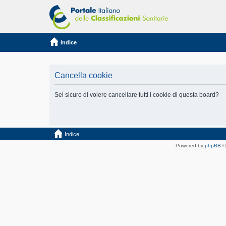
Indice
Cancella cookie
Sei sicuro di volere cancellare tutti i cookie di questa board?
Indice
Powered by
phpBB
©