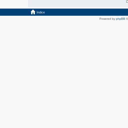
Indice
Powered by
phpBB
©