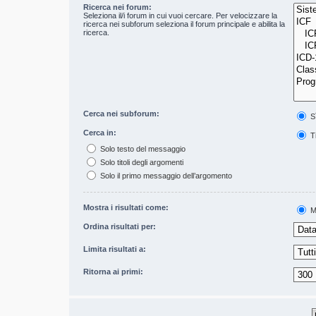
Ricerca nei forum:
Seleziona il/i forum in cui vuoi cercare. Per velocizzare la
ricerca nei subforum seleziona il forum principale e abilita la
ricerca.
Cerca nei subforum:
S
Cerca in:
Ti
Solo testo del messaggio
Solo titoli degli argomenti
Solo il primo messaggio dell’argomento
Mostra i risultati come:
M
Ordina risultati per:
Limita risultati a:
Ritorna ai primi: