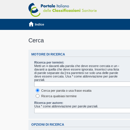
Indice
Cerca
MOTORE DI RICERCA
Ricerca per termini:
Metti un
+
davanti alla parola che deve essere cercata e un
-
davanti a quella che deve essere ignorata. Inserisci una lista
di parole separate da
|
tra parentesi se solo una delle parole
deve essere cercata. Usa * come abbreviazione per parole
parziali.
Cerca per parola o usa frase esatta
Ricerca qualsiasi termine
Ricerca per autore:
Usa * come abbreviazione per parole parziali.
OPZIONI DI RICERCA