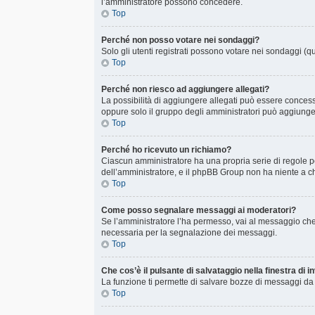
l’amministratore possono concedere.
Top
Perché non posso votare nei sondaggi?
Solo gli utenti registrati possono votare nei sondaggi (qu
Top
Perché non riesco ad aggiungere allegati?
La possibilità di aggiungere allegati può essere concessa
oppure solo il gruppo degli amministratori può aggiunger
Top
Perché ho ricevuto un richiamo?
Ciascun amministratore ha una propria serie di regole p
dell’amministratore, e il phpBB Group non ha niente a ch
Top
Come posso segnalare messaggi ai moderatori?
Se l’amministratore l’ha permesso, vai al messaggio che
necessaria per la segnalazione dei messaggi.
Top
Che cos’è il pulsante di salvataggio nella finestra di 
La funzione ti permette di salvare bozze di messaggi da c
Top