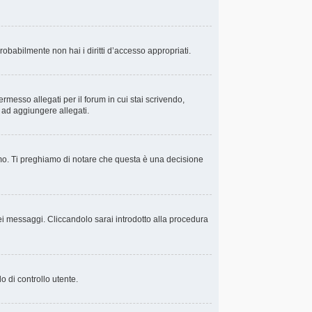
probabilmente non hai i diritti d’accesso appropriati.
rmesso allegati per il forum in cui stai scrivendo,
i ad aggiungere allegati.
amo. Ti preghiamo di notare che questa è una decisione
i messaggi. Cliccandolo sarai introdotto alla procedura
o di controllo utente.