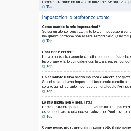
l’amministrazione ha attivato la funzione. Se hai avuto p
Top
Impostazioni e preferenze utente
Come cambio le mie impostazioni?
Se sei un utente registrato, tutte le tue impostazioni s
ma questo potrebbe non essere sempre vero. Questo ti pe
Top
L’ora non è corretta!
L’ora è quasi sicuramente corretta, comunque l’ora che st
fuso orario e farlo coincidere con la tua area, es. Londo
Top
Ho cambiato il fuso orario ma l’ora è ancora sbagliata
Se sei sicuro di aver impostato il fuso orario corretto e 
solare; quindi durante il periodo dell’ora legale l’ora po
Top
La mia lingua non è nella lista!
L’amministratore potrebbe non aver installato il pacchett
esiste puoi fare tu una nuova traduzione. Puoi trovare al
Top
Come posso mostrare un’immagine sotto il mio nome