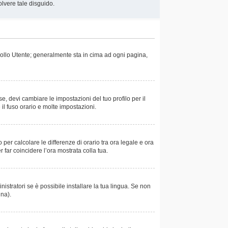
olvere tale disguido.
trollo Utente; generalmente sta in cima ad ogni pagina,
e, devi cambiare le impostazioni del tuo profilo per il
 il fuso orario e molte impostazioni.
 per calcolare le differenze di orario tra ora legale e ora
r far coincidere l’ora mostrata colla tua.
istratori se è possibile installare la tua lingua. Se non
ina).