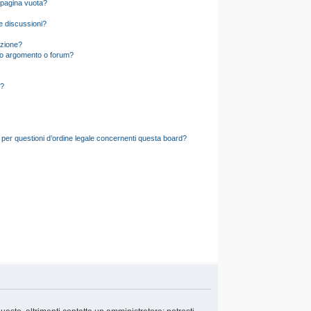
 pagina vuota?
e discussioni?
izione?
to argomento o forum?
d?
 per questioni d’ordine legale concernenti questa board?